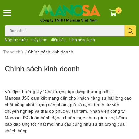
0
Máy lọc nước
máy bơm
điều hòa
bình nóng lạnh
Trang chủ
/
Chính sách kinh doanh
Chính sách kinh doanh
Với định hướng lấy “Chất lượng tạo dựng thương hiệu”,
Manosa JSC cam kết mang đến cho khách hàng sự hài lòng cao
nhất bằng chất lượng sản phẩm, giá cả cạnh tranh, tư vấn
chuyên nghiệp và thái độ phục vụ tận tâm. Nhân viên công ty
Manosa JSC luôn hành động chuẩn mực nhưng linh hoạt đảm
bảo đáp ứng tốt nhất mọi nhu cầu cũng như sự tin tưởng của
khách hàng