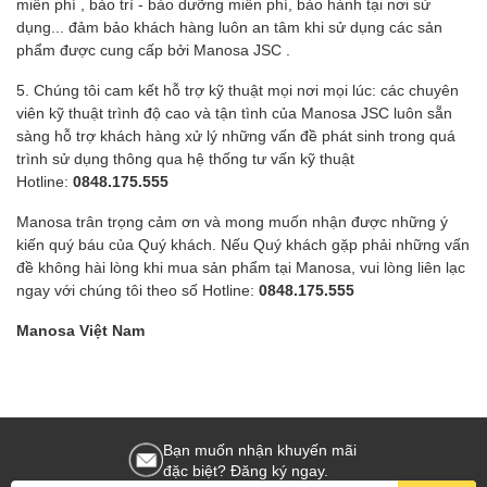
miễn phí , bảo trì - bảo dưỡng miễn phí, bảo hành tại nơi sử
dụng... đảm bảo khách hàng luôn an tâm khi sử dụng các sản
phẩm được cung cấp bởi Manosa JSC .
5. Chúng tôi cam kết hỗ trợ kỹ thuật mọi nơi mọi lúc: các chuyên
viên kỹ thuật trình độ cao và tận tình của Manosa JSC luôn sẵn
sàng hỗ trợ khách hàng xử lý những vấn đề phát sinh trong quá
trình sử dụng thông qua hệ thống tư vấn kỹ thuật
Hotline:
0848.175.555
Manosa trân trọng cảm ơn và mong muốn nhận được những ý
kiến quý báu của Quý khách. Nếu Quý khách gặp phải những vấn
đề không hài lòng khi mua sản phẩm tại Manosa, vui lòng liên lạc
ngay với chúng tôi theo số Hotline:
0848.175.555
Manosa Việt Nam
Bạn muốn nhận khuyến mãi
đặc biệt? Đăng ký ngay.