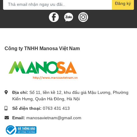
Đăng ký
Công ty TNHH Manosa Việt Nam
Địa chỉ:
Số 11, liền kề 12, khu đấu giá Mậu Lương, Phường
Kiến Hưng, Quận Hà Đông, Hà Nội
Số điện thoại:
0763 431 413
Email:
manosavietnam@gmail.com