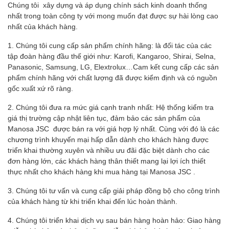
Chúng tôi xây dựng và áp dụng chính sách kinh doanh thống
nhất trong toàn công ty với mong muốn đạt được sự hài lòng cao
nhất của khách hàng.
1. Chúng tôi cung cấp sản phẩm chính hãng: là đối tác của các
tập đoàn hàng đầu thế giới như: Karofi, Kangaroo, Shirai, Selna,
Panasonic, Samsung, LG, Elextrolux…Cam kết cung cấp các sản
phẩm chính hãng với chất lượng đã được kiểm định và có nguồn
gốc xuất xứ rõ ràng.
2. Chúng tôi đưa ra mức giá cạnh tranh nhất: Hệ thống kiểm tra
giá thị trường cập nhật liên tục, đảm bảo các sản phẩm của
Manosa JSC được bán ra với giá hợp lý nhất. Cùng với đó là các
chương trình khuyến mại hấp dẫn dành cho khách hàng được
triển khai thường xuyên và nhiều ưu đãi đặc biệt dành cho các
đơn hàng lớn, các khách hàng thân thiết mang lại lợi ích thiết
thực nhất cho khách hàng khi mua hàng tại Manosa JSC .
3. Chúng tôi tư vấn và cung cấp giải pháp đồng bộ cho công trình
của khách hàng từ khi triển khai đến lúc hoàn thành.
4. Chúng tôi triển khai dịch vụ sau bán hàng hoàn hảo: Giao hàng