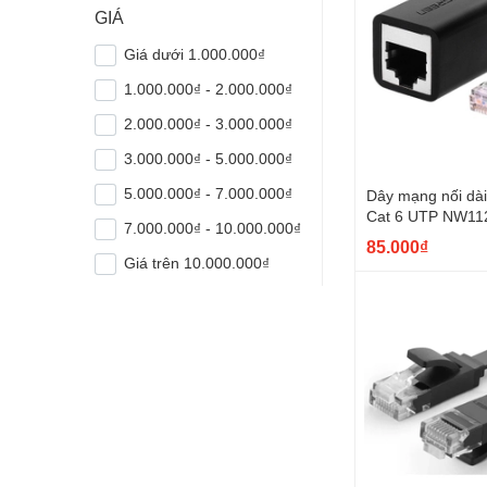
GIÁ
Giá dưới 1.000.000₫
1.000.000₫ - 2.000.000₫
2.000.000₫ - 3.000.000₫
3.000.000₫ - 5.000.000₫
5.000.000₫ - 7.000.000₫
Dây mạng nối dà
Cat 6 UTP NW11
7.000.000₫ - 10.000.000₫
cao cấp
85.000₫
Giá trên 10.000.000₫