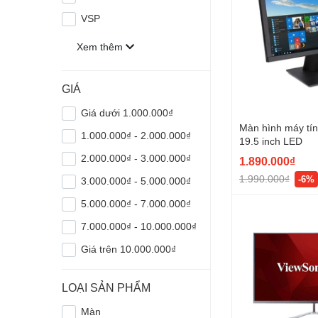
VSP
Xem thêm
GIÁ
Giá dưới 1.000.000₫
Màn hình máy tí
1.000.000₫ - 2.000.000₫
19.5 inch LED
2.000.000₫ - 3.000.000₫
1.890.000₫
1.990.000₫
-6%
3.000.000₫ - 5.000.000₫
5.000.000₫ - 7.000.000₫
7.000.000₫ - 10.000.000₫
Giá trên 10.000.000₫
LOẠI SẢN PHẨM
Màn