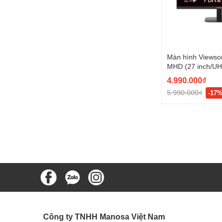
Màn hình Viewso
MHD (27 inch/UH
4.990.000₫
5.990.000₫
-17
Công ty TNHH Manosa Việt Nam