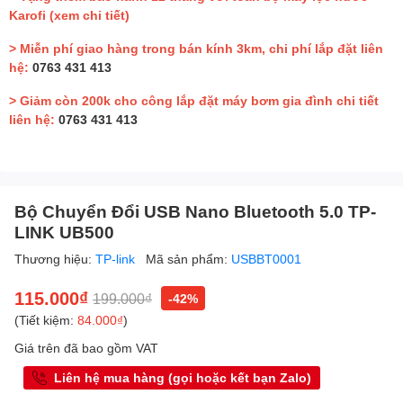
Karofi
(xem chi tiết)
> Miễn phí giao hàng trong bán kính 3km, chi phí lắp đặt liên
hệ:
0763 431 413
> Giảm còn 200k cho công lắp đặt máy bơm gia đình chi tiết
liên hệ:
0763 431 413
Bộ Chuyển Đổi USB Nano Bluetooth 5.0 TP-
LINK UB500
Thương hiệu:
TP-link
Mã sản phẩm:
USBBT0001
115.000₫
199.000₫
-42%
(Tiết kiệm:
84.000₫
)
Giá trên đã bao gồm VAT
Liên hệ mua hàng (gọi hoặc kết bạn Zalo)