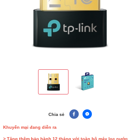
Chia sẻ
Khuyến mại đang diễn ra
> Tặng thêm bảo hành 12 tháng với toàn bộ máy lọc nước