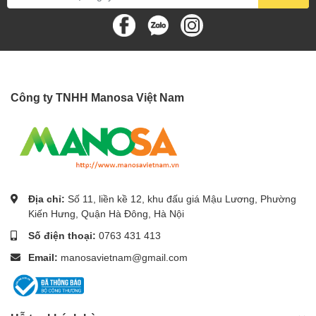
Công ty TNHH Manosa Việt Nam
Địa chỉ:
Số 11, liền kề 12, khu đấu giá Mậu Lương, Phường
Kiến Hưng, Quận Hà Đông, Hà Nội
Số điện thoại:
0763 431 413
Email:
manosavietnam@gmail.com