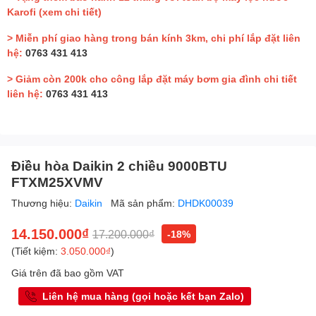
Karofi
(xem chi tiết)
> Miễn phí giao hàng trong bán kính 3km, chi phí lắp đặt liên
hệ:
0763 431 413
> Giảm còn 200k cho công lắp đặt máy bơm gia đình chi tiết
liên hệ:
0763 431 413
Điều hòa Daikin 2 chiều 9000BTU
FTXM25XVMV
Thương hiệu:
Daikin
Mã sản phẩm:
DHDK00039
14.150.000₫
17.200.000₫
-18%
(Tiết kiệm:
3.050.000₫
)
Giá trên đã bao gồm VAT
Liên hệ mua hàng (gọi hoặc kết bạn Zalo)