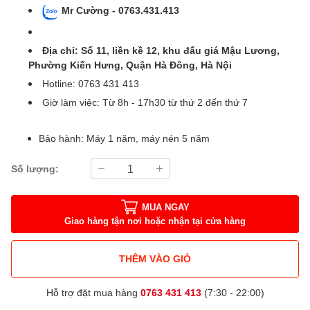
Mr Cường - 0763.431.413
Địa chỉ: Số 11, liền kề 12, khu đấu giá Mậu Lương,
Phường Kiến Hưng, Quận Hà Đông, Hà Nội
Hotline: 0763 431 413
Giờ làm việc: Từ 8h - 17h30 từ thứ 2 đến thứ 7
Bảo hành: Máy 1 năm, máy nén 5 năm
Số lượng:
MUA NGAY
Giao hàng tận nơi hoặc nhận tại cửa hàng
THÊM VÀO GIỎ
Hỗ trợ đặt mua hàng
0763 431 413
(7:30 - 22:00)