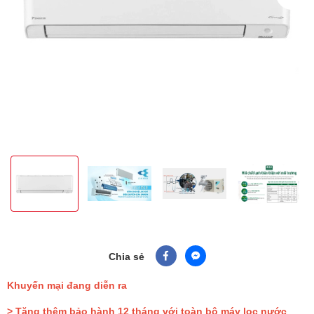
Chia sẻ
Khuyến mại đang diễn ra
> Tặng thêm bảo hành 12 tháng với toàn bộ máy lọc nước