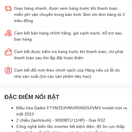
Giao hàng nhanh, được xem hàng trước khi thanh toán,
miễn phí vận chuyển trong bán kính 3km với đơn hàng từ 2
triệu đồng
Cam kết bán hàng chính hãng, giá cạnh tranh, trỗ trợ sau
bán hàng
Cam kết được kiểm tra hàng trước khi thanh toán, chỉ phải
thanh toán sau khi lắp đặt hoàn thiện
Cam kết đổi mới theo chính sách của Hãng nếu có lỗi do
nhà sản xuất (trừ các sản phẩm tiêu hao)
ĐẶC ĐIỂM NỔI BẬT
Điều hòa Daikin FTXM25XVMV/RXM25XVMV model mới ra
mắt 2023
2 chiều (lạnh/sưởi) - 9000BTU (1HP) - Gas R32
Công nghệ biến tần inverter tiết kiệm điện, độ ồn cực thấp