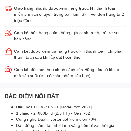
Giao hàng nhanh, được xem hàng trước khi thanh toán,
miễn phí vận chuyển trong bán kính 3km với đơn hàng từ 2
triệu đồng
Cam kết bán hàng chính hãng, giá cạnh tranh, trỗ trợ sau
bán hàng
Cam kết được kiểm tra hàng trước khi thanh toán, chỉ phải
thanh toán sau khi lắp đặt hoàn thiện
Cam kết đổi mới theo chính sách của Hãng nếu có lỗi do
nhà sản xuất (trừ các sản phẩm tiêu hao)
ĐẶC ĐIỂM NỔI BẬT
Điều hòa LG V24ENF1 [Model mới 2021]
1 chiều - 24000BTU (2.5 HP) - Gas R32
Công nghệ Dual inverter tiết kiệm điện 70%
Dàn đồng, cánh tản nhiệt mạ vàng bền bỉ với thời gian