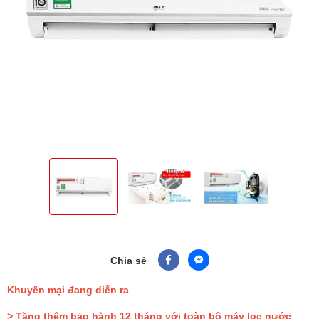
Chia sẻ
Khuyến mại đang diễn ra
> Tặng thêm bảo hành 12 tháng với toàn bộ máy lọc nước