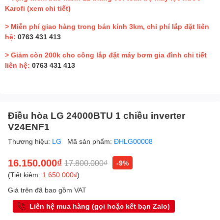
Karofi
(xem chi tiết)
> Miễn phí giao hàng trong bán kính 3km, chi phí lắp đặt liên
hệ:
0763 431 413
> Giảm còn 200k cho công lắp đặt máy bơm gia đình chi tiết
liên hệ:
0763 431 413
Điều hòa LG 24000BTU 1 chiều inverter
V24ENF1
Thương hiệu:
LG
Mã sản phẩm:
ĐHLG00008
16.150.000₫
17.800.000₫
-9%
(Tiết kiệm:
1.650.000₫
)
Giá trên đã bao gồm VAT
Liên hệ mua hàng (gọi hoặc kết bạn Zalo)