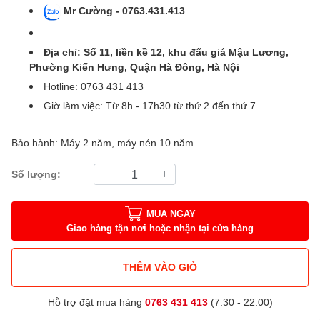
Mr Cường - 0763.431.413
Địa chỉ: Số 11, liền kề 12, khu đấu giá Mậu Lương,
Phường Kiến Hưng, Quận Hà Đông, Hà Nội
Hotline: 0763 431 413
Giờ làm việc: Từ 8h - 17h30 từ thứ 2 đến thứ 7
Bảo hành: Máy 2 năm, máy nén 10 năm
Số lượng:
MUA NGAY
Giao hàng tận nơi hoặc nhận tại cửa hàng
THÊM VÀO GIỎ
Hỗ trợ đặt mua hàng
0763 431 413
(7:30 - 22:00)