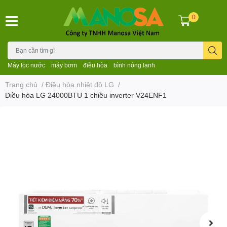
0
Máy lọc nước
máy bơm
điều hòa
bình nóng lạnh
Trang chủ
/
Điều hòa nhiệt độ LG
/
Điều hòa LG 24000BTU 1 chiều inverter V24ENF1