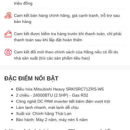
triệu đồng
Cam kết bán hàng chính hãng, giá cạnh tranh, trỗ trợ sau
bán hàng
Cam kết được kiểm tra hàng trước khi thanh toán, chỉ phải
thanh toán sau khi lắp đặt hoàn thiện
Cam kết đổi mới theo chính sách của Hãng nếu có lỗi do
nhà sản xuất (trừ các sản phẩm tiêu hao)
ĐẶC ĐIỂM NỔI BẬT
Điều hòa Mitsubishi Heavy SRK/SRC71ZRS-W5
2 chiều - 24000BTU (2.5HP) - Gas R32
Công nghệ DC PAM inverter tiết kiệm điện vượt trội
Làm lạnh nhanh, mát lạnh dễ chịu
Xuất xứ: Chính hãng Thái Lan
Bảo hành: Máy 2 năm, máy nén 5 năm