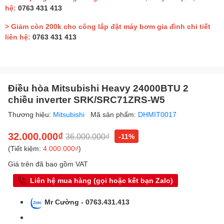
hệ:
0763 431 413
> Giảm còn 200k cho công lắp đặt máy bơm gia đình chi tiết
liên hệ:
0763 431 413
Điều hòa Mitsubishi Heavy 24000BTU 2
chiều inverter SRK/SRC71ZRS-W5
Thương hiệu:
Mitsubishi
Mã sản phẩm:
DHMIT0017
32.000.000₫
36.000.000₫
-11%
(Tiết kiệm:
4.000.000₫
)
Giá trên đã bao gồm VAT
Liên hệ mua hàng (gọi hoặc kết bạn Zalo)
Mr Cường - 0763.431.413