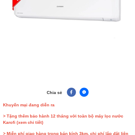
Chia sẻ
Khuyến mại đang diễn ra
> Tặng thêm bảo hành 12 tháng với toàn bộ máy lọc nước
Karofi
(xem chi tiết)
> Miễn phí giao hàng trong bán kính 3km, chi phí lắp đặt liên