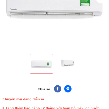
Chia sẻ
Khuyến mại đang diễn ra
> Tặng thêm bảo hành 12 tháng với toàn bộ máy lọc nước