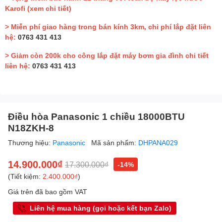
Karofi
(xem chi tiết)
> Miễn phí giao hàng trong bán kính 3km, chi phí lắp đặt liên
hệ:
0763 431 413
> Giảm còn 200k cho công lắp đặt máy bơm gia đình chi tiết
liên hệ:
0763 431 413
Điều hòa Panasonic 1 chiều 18000BTU
N18ZKH-8
Thương hiệu:
Panasonic
Mã sản phẩm:
DHPANA029
14.900.000₫
17.300.000₫
-14%
(Tiết kiệm:
2.400.000₫
)
Giá trên đã bao gồm VAT
Liên hệ mua hàng (gọi hoặc kết bạn Zalo)