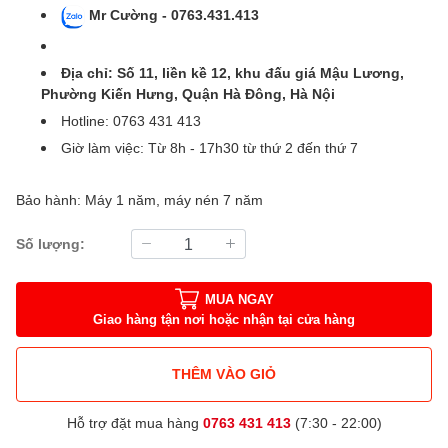
Mr Cường - 0763.431.413
Địa chỉ: Số 11, liền kề 12, khu đấu giá Mậu Lương,
Phường Kiến Hưng, Quận Hà Đông, Hà Nội
Hotline: 0763 431 413
Giờ làm việc: Từ 8h - 17h30 từ thứ 2 đến thứ 7
Bảo hành: Máy 1 năm, máy nén 7 năm
Số lượng:
MUA NGAY
Giao hàng tận nơi hoặc nhận tại cửa hàng
THÊM VÀO GIỎ
Hỗ trợ đặt mua hàng
0763 431 413
(7:30 - 22:00)