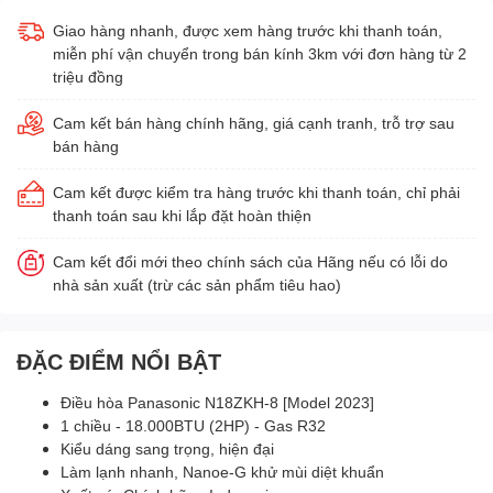
Giao hàng nhanh, được xem hàng trước khi thanh toán,
miễn phí vận chuyển trong bán kính 3km với đơn hàng từ 2
triệu đồng
Cam kết bán hàng chính hãng, giá cạnh tranh, trỗ trợ sau
bán hàng
Cam kết được kiểm tra hàng trước khi thanh toán, chỉ phải
thanh toán sau khi lắp đặt hoàn thiện
Cam kết đổi mới theo chính sách của Hãng nếu có lỗi do
nhà sản xuất (trừ các sản phẩm tiêu hao)
ĐẶC ĐIỂM NỔI BẬT
Điều hòa Panasonic N18ZKH-8 [Model 2023]
1 chiều - 18.000BTU (2HP) - Gas R32
Kiểu dáng sang trọng, hiện đại
Làm lạnh nhanh, Nanoe-G khử mùi diệt khuẩn