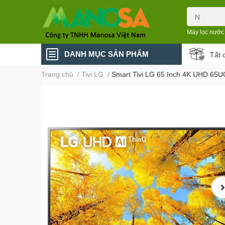
Máy lọc nước
DANH MỤC SẢN PHẨM
Tất 
Trang chủ
/
Tivi LG
/
Smart Tivi LG 65 Inch 4K UHD 6