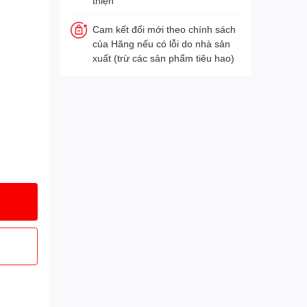
thiện
Cam kết đổi mới theo chính sách
của Hãng nếu có lỗi do nhà sản
xuất (trừ các sản phẩm tiêu hao)