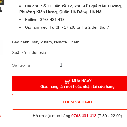
Địa chỉ: Số 11, liền kề 12, khu đấu giá Mậu Lương,
Phường Kiến Hưng, Quận Hà Đông, Hà Nội
Hotline: 0763 431 413
Giờ làm việc: Từ 8h - 17h30 từ thứ 2 đến thứ 7
Bảo hành: máy 2 năm, remote 1 năm
Xuất xứ: Indonesia
Số lượng:
MUA NGAY
Giao hàng tận nơi hoặc nhận tại cửa hàng
c
THÊM VÀO GIỎ
p
Hỗ trợ đặt mua hàng
0763 431 413
(7:30 - 22:00)