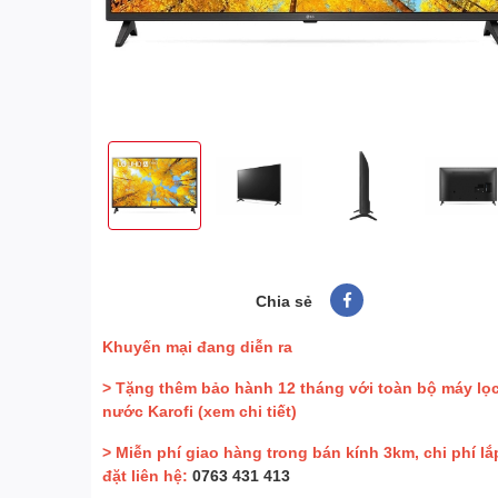
Chia sẻ
Khuyến mại đang diễn ra
> Tặng thêm bảo hành 12 tháng với toàn bộ máy lọ
nước Karofi
(xem chi tiết)
> Miễn phí giao hàng trong bán kính 3km, chi phí lắ
đặt liên hệ:
0763 431 413