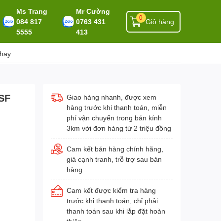
Ms Trang
Mr Cường
0
084 817
0763 431
Giỏ hàng
5555
413
 hay
PSF
Giao hàng nhanh, được xem
hàng trước khi thanh toán, miễn
phí vận chuyển trong bán kính
3km với đơn hàng từ 2 triệu đồng
Cam kết bán hàng chính hãng,
giá cạnh tranh, trỗ trợ sau bán
hàng
Cam kết được kiểm tra hàng
trước khi thanh toán, chỉ phải
thanh toán sau khi lắp đặt hoàn