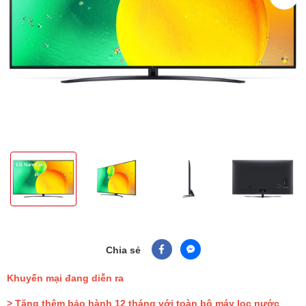
Chia sẻ
Khuyến mại đang diễn ra
> Tặng thêm bảo hành 12 tháng với toàn bộ máy lọc nước