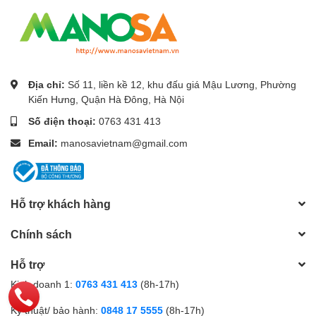
Địa chỉ:
Số 11, liền kề 12, khu đấu giá Mậu Lương, Phường
Kiến Hưng, Quận Hà Đông, Hà Nội
Số điện thoại:
0763 431 413
Email:
manosavietnam@gmail.com
Hỗ trợ khách hàng
Chính sách
Hỗ trợ
Kinh doanh 1:
0763 431 413
(8h-17h)
Kỹ thuật/ bảo hành:
0848 17 5555
(8h-17h)