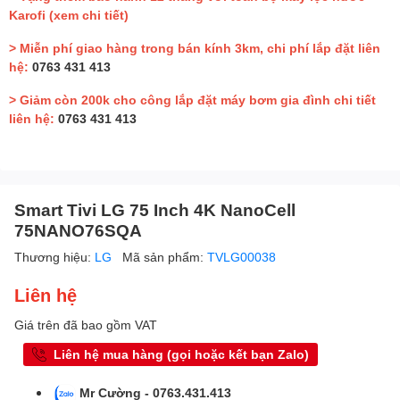
Karofi
(xem chi tiết)
> Miễn phí giao hàng trong bán kính 3km, chi phí lắp đặt liên
hệ:
0763 431 413
> Giảm còn 200k cho công lắp đặt máy bơm gia đình chi tiết
liên hệ:
0763 431 413
Smart Tivi LG 75 Inch 4K NanoCell
75NANO76SQA
Thương hiệu:
LG
Mã sản phẩm:
TVLG00038
Liên hệ
Giá trên đã bao gồm VAT
Liên hệ mua hàng (gọi hoặc kết bạn Zalo)
Mr Cường - 0763.431.413