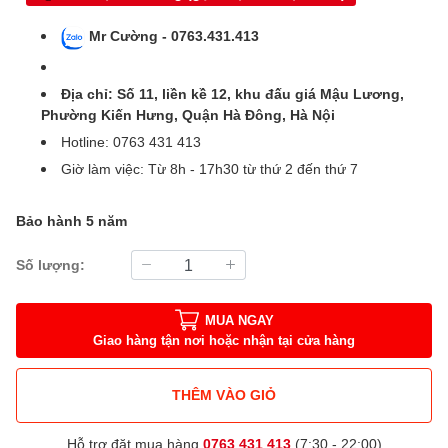
Mr Cường - 0763.431.413
Địa chỉ: Số 11, liền kề 12, khu đấu giá Mậu Lương,
Phường Kiến Hưng, Quận Hà Đông, Hà Nội
Hotline: 0763 431 413
Giờ làm việc: Từ 8h - 17h30 từ thứ 2 đến thứ 7
Bảo hành 5 năm
Số lượng:
MUA NGAY
Giao hàng tận nơi hoặc nhận tại cửa hàng
THÊM VÀO GIỎ
Hỗ trợ đặt mua hàng
0763 431 413
(7:30 - 22:00)