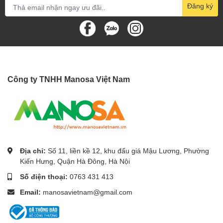
Đăng ký
Công ty TNHH Manosa Việt Nam
Địa chỉ:
Số 11, liền kề 12, khu đấu giá Mậu Lương, Phường
Kiến Hưng, Quận Hà Đông, Hà Nội
Số điện thoại:
0763 431 413
Email:
manosavietnam@gmail.com