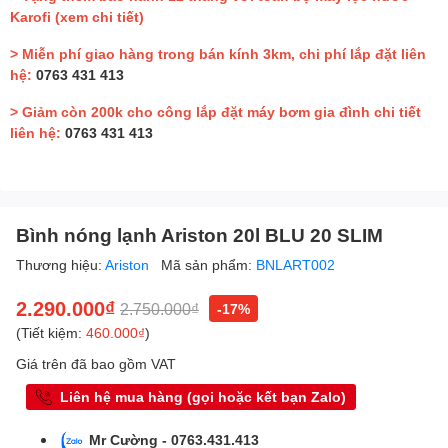
Karofi
(xem chi tiết)
> Miễn phí giao hàng trong bán kính 3km, chi phí lắp đặt liên
hệ:
0763 431 413
> Giảm còn 200k cho công lắp đặt máy bơm gia đình chi tiết
liên hệ:
0763 431 413
Bình nóng lạnh Ariston 20l BLU 20 SLIM
Thương hiệu:
Ariston
Mã sản phẩm:
BNLART002
2.290.000₫
2.750.000₫
-17%
(Tiết kiệm:
460.000₫
)
Giá trên đã bao gồm VAT
Liên hệ mua hàng (gọi hoặc kết bạn Zalo)
Mr Cường - 0763.431.413