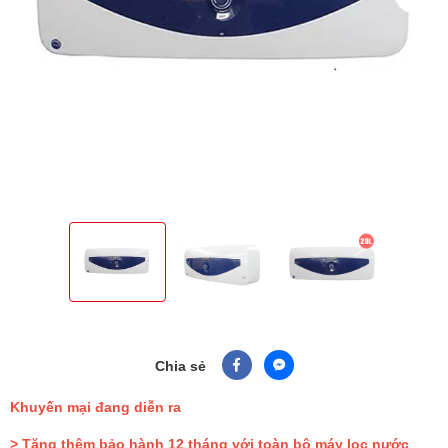
Chia sẻ
Khuyến mại đang diễn ra
> Tặng thêm bảo hành 12 tháng với toàn bộ máy lọc nước