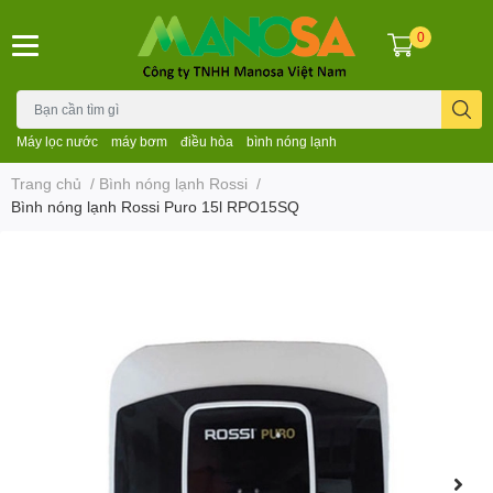
0
Máy lọc nước
máy bơm
điều hòa
bình nóng lạnh
Trang chủ
/
Bình nóng lạnh Rossi
/
Bình nóng lạnh Rossi Puro 15l RPO15SQ