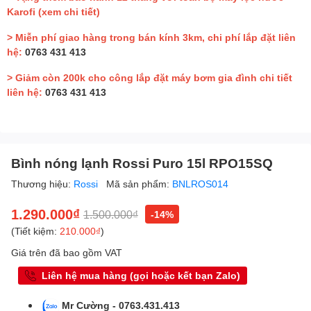
Karofi
(xem chi tiết)
> Miễn phí giao hàng trong bán kính 3km, chi phí lắp đặt liên
hệ:
0763 431 413
> Giảm còn 200k cho công lắp đặt máy bơm gia đình chi tiết
liên hệ:
0763 431 413
Bình nóng lạnh Rossi Puro 15l RPO15SQ
Thương hiệu:
Rossi
Mã sản phẩm:
BNLROS014
1.290.000₫
1.500.000₫
-14%
(Tiết kiệm:
210.000₫
)
Giá trên đã bao gồm VAT
Liên hệ mua hàng (gọi hoặc kết bạn Zalo)
Mr Cường - 0763.431.413