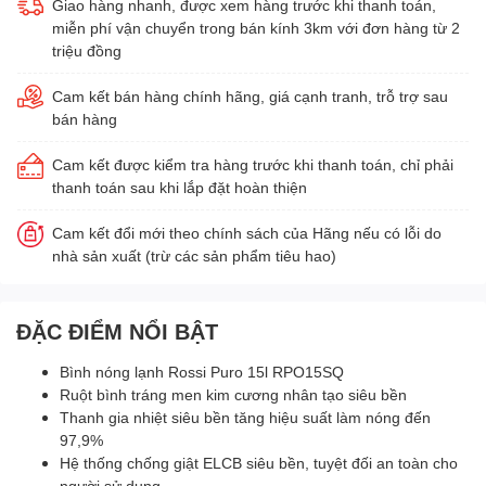
Giao hàng nhanh, được xem hàng trước khi thanh toán,
miễn phí vận chuyển trong bán kính 3km với đơn hàng từ 2
triệu đồng
Cam kết bán hàng chính hãng, giá cạnh tranh, trỗ trợ sau
bán hàng
Cam kết được kiểm tra hàng trước khi thanh toán, chỉ phải
thanh toán sau khi lắp đặt hoàn thiện
Cam kết đổi mới theo chính sách của Hãng nếu có lỗi do
nhà sản xuất (trừ các sản phẩm tiêu hao)
ĐẶC ĐIỂM NỔI BẬT
Bình nóng lạnh Rossi Puro 15l RPO15SQ
Ruột bình tráng men kim cương nhân tạo siêu bền
Thanh gia nhiệt siêu bền tăng hiệu suất làm nóng đến
97,9%
Hệ thống chống giật ELCB siêu bền, tuyệt đối an toàn cho
người sử dụng