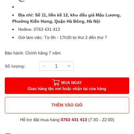
Địa chỉ: Số 11, liền kề 12, khu đấu giá Mậu Lương,
Phường Kiến Hưng, Quận Hà Đông, Hà Nội
Hotline: 0763 431 413
Giờ làm việc: Từ 8h - 17h30 từ thứ 2 đến thứ 7
Bảo hành: Chính hãng 7 năm
Số lượng:
MUA NGAY
Giao hàng tận nơi hoặc nhận tại cửa hàng
THÊM VÀO GIỎ
Hỗ trợ đặt mua hàng
0763 431 413
(7:30 - 22:00)