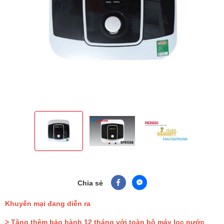
Chia sẻ
Khuyến mại đang diễn ra
> Tặng thêm bảo hành 12 tháng với toàn bộ máy lọc nước