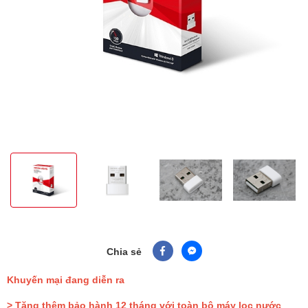
Chia sẻ
Khuyến mại đang diễn ra
> Tặng thêm bảo hành 12 tháng với toàn bộ máy lọc nước