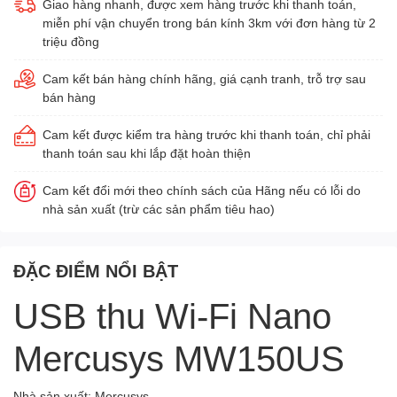
Giao hàng nhanh, được xem hàng trước khi thanh toán,
miễn phí vận chuyển trong bán kính 3km với đơn hàng từ 2
triệu đồng
Cam kết bán hàng chính hãng, giá cạnh tranh, trỗ trợ sau
bán hàng
Cam kết được kiểm tra hàng trước khi thanh toán, chỉ phải
thanh toán sau khi lắp đặt hoàn thiện
Cam kết đổi mới theo chính sách của Hãng nếu có lỗi do
nhà sản xuất (trừ các sản phẩm tiêu hao)
ĐẶC ĐIỂM NỔI BẬT
USB thu Wi-Fi Nano
Mercusys MW150US
Nhà sản xuất: Mercusys