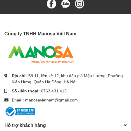
Công ty TNHH Manosa Việt Nam
Địa chỉ:
Số 11, liền kề 12, khu đấu giá Mậu Lương, Phường
Kiến Hưng, Quận Hà Đông, Hà Nội
Số điện thoại:
0763 431 413
Email:
manosavietnam@gmail.com
Hỗ trợ khách hàng