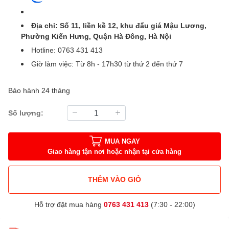
Địa chỉ: Số 11, liền kề 12, khu đấu giá Mậu Lương,
Phường Kiến Hưng, Quận Hà Đông, Hà Nội
Hotline: 0763 431 413
Giờ làm việc: Từ 8h - 17h30 từ thứ 2 đến thứ 7
Bảo hành 24 tháng
Số lượng:
MUA NGAY
Giao hàng tận nơi hoặc nhận tại cửa hàng
THÊM VÀO GIỎ
Hỗ trợ đặt mua hàng
0763 431 413
(7:30 - 22:00)