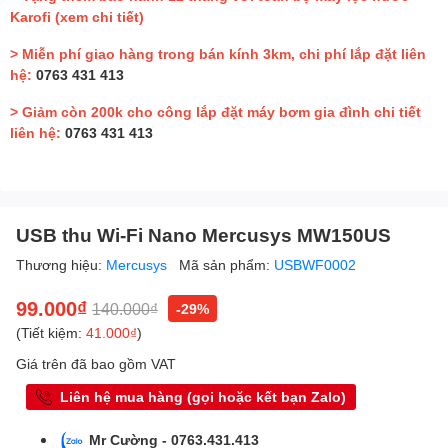
Karofi
(xem chi tiết)
> Miễn phí giao hàng trong bán kính 3km, chi phí lắp đặt liên
hệ:
0763 431 413
> Giảm còn 200k cho công lắp đặt máy bơm gia đình chi tiết
liên hệ:
0763 431 413
USB thu Wi-Fi Nano Mercusys MW150US
Thương hiệu:
Mercusys
Mã sản phẩm:
USBWF0002
99.000₫
140.000₫
-29%
(Tiết kiệm:
41.000₫
)
Giá trên đã bao gồm VAT
Liên hệ mua hàng (gọi hoặc kết bạn Zalo)
Mr Cường - 0763.431.413