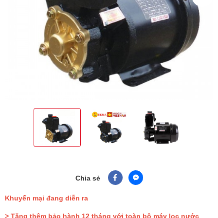
Chia sẻ
Khuyến mại đang diễn ra
> Tặng thêm bảo hành 12 tháng với toàn bộ máy lọc nước