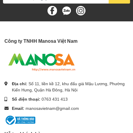
Công ty TNHH Manosa Việt Nam
Địa chỉ:
Số 11, liền kề 12, khu đấu giá Mậu Lương, Phường
Kiến Hưng, Quận Hà Đông, Hà Nội
Số điện thoại:
0763 431 413
Email:
manosavietnam@gmail.com