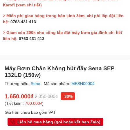
Karofi
(xem chi tiết)
> Miễn phí giao hàng trong bán kính 3km, chi phí lắp đặt liên
hệ:
0763 431 413
> Giảm còn 200k cho công lắp đặt máy bơm gia đình chi tiết
liên hệ:
0763 431 413
Máy Bơm Chân Không hút đẩy Sena SEP
132LD (150w)
Thương hiệu:
Sena
Mã sản phẩm:
MBSN00004
1.650.000₫
2.350.000₫
-30%
(Tiết kiệm:
700.000₫
)
Giá trên chưa bao gồm VAT
Liên hệ mua hàng (gọi hoặc kết bạn Zalo)