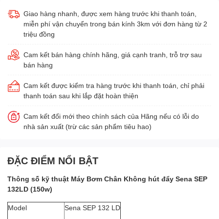
Giao hàng nhanh, được xem hàng trước khi thanh toán,
miễn phí vận chuyển trong bán kính 3km với đơn hàng từ 2
triệu đồng
Cam kết bán hàng chính hãng, giá cạnh tranh, trỗ trợ sau
bán hàng
Cam kết được kiểm tra hàng trước khi thanh toán, chỉ phải
thanh toán sau khi lắp đặt hoàn thiện
Cam kết đổi mới theo chính sách của Hãng nếu có lỗi do
nhà sản xuất (trừ các sản phẩm tiêu hao)
ĐẶC ĐIỂM NỔI BẬT
Thông số kỹ thuật Máy Bơm Chân Không hút đẩy Sena SEP
132LD (150w)
Model
Sena SEP 132 LD