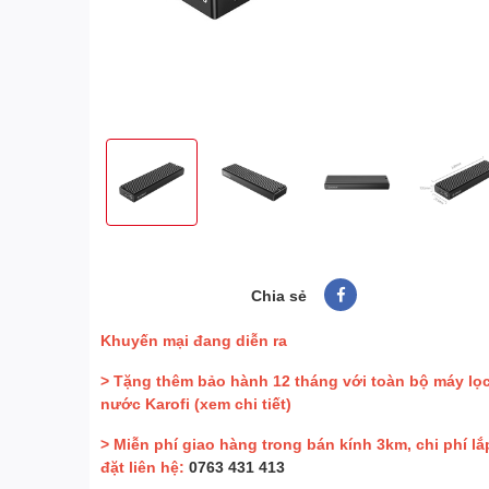
Chia sẻ
Khuyến mại đang diễn ra
> Tặng thêm bảo hành 12 tháng với toàn bộ máy lọ
nước Karofi
(xem chi tiết)
> Miễn phí giao hàng trong bán kính 3km, chi phí lắ
đặt liên hệ:
0763 431 413