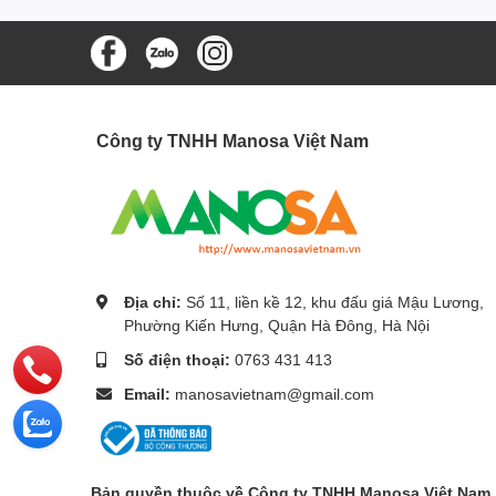
Công ty TNHH Manosa Việt Nam
Địa chỉ:
Số 11, liền kề 12, khu đấu giá Mậu Lương,
Phường Kiến Hưng, Quận Hà Đông, Hà Nội
Số điện thoại:
0763 431 413
Email:
manosavietnam@gmail.com
Bản quyền thuộc về Công ty TNHH Manosa Việt Nam