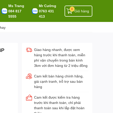
Ms Trang
Mr Cường
0
084 817
0763 431
Giỏ hàng
5555
413
 hay
BP
Giao hàng nhanh, được xem
hàng trước khi thanh toán, miễn
phí vận chuyển trong bán kính
3km với đơn hàng từ 2 triệu đồng
Cam kết bán hàng chính hãng,
giá cạnh tranh, trỗ trợ sau bán
hàng
Cam kết được kiểm tra hàng
trước khi thanh toán, chỉ phải
thanh toán sau khi lắp đặt hoàn