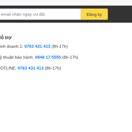
Đăng ký
ỗ trợ
inh doanh 1:
0763 431 413
(8h-17h)
ỹ thuật/ bảo hành:
0848 17 5555
(8h-17h)
OTLINE:
0763 431 413
(8h-17h)