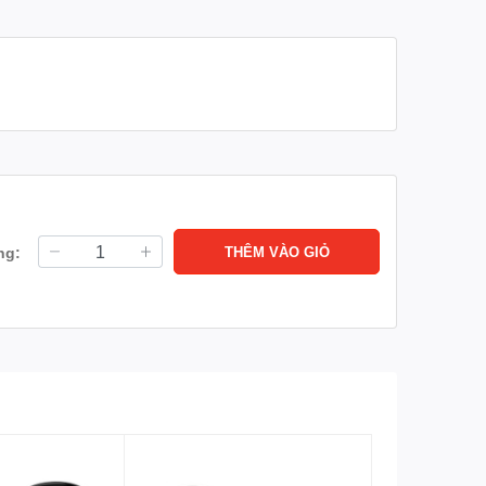
ng:
THÊM VÀO GIỎ