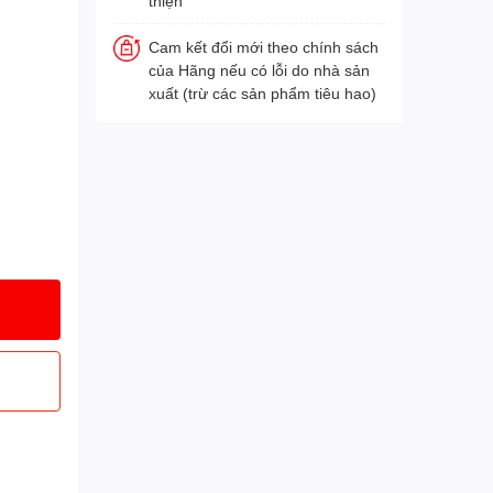
thiện
Cam kết đổi mới theo chính sách
của Hãng nếu có lỗi do nhà sản
xuất (trừ các sản phẩm tiêu hao)