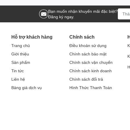
Bạn muốn nhận khuyến mãi đặc biệt?
Đăng ký ngay.
Hỗ trợ khách hàng
Chính sách
H
Trang chủ
Điều khoản sử dụng
K
Giới thiệu
Chính sách bảo mật
K
Sản phẩm
Chính sách vận chuyển
H
Tin tức
Chính sách kinh doanh
Liên hệ
Chính sách đổi trả
Bảng giá dịch vụ
Hình Thức Thanh Toán