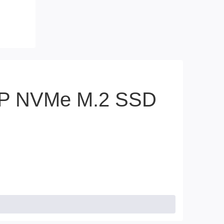
BP NVMe M.2 SSD
C3000