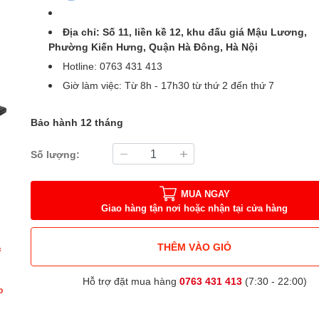
Địa chỉ: Số 11, liền kề 12, khu đấu giá Mậu Lương,
Phường Kiến Hưng, Quận Hà Đông, Hà Nội
Hotline: 0763 431 413
Giờ làm việc: Từ 8h - 17h30 từ thứ 2 đến thứ 7
Bảo hành 12 tháng
Số lượng:
MUA NGAY
Giao hàng tận nơi hoặc nhận tại cửa hàng
THÊM VÀO GIỎ
c
Hỗ trợ đặt mua hàng
0763 431 413
(7:30 - 22:00)
p