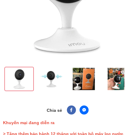
Chia sẻ
Khuyến mại đang diễn ra
> Tặng thêm bảo hành 12 tháng với toàn bộ máy lọc nước