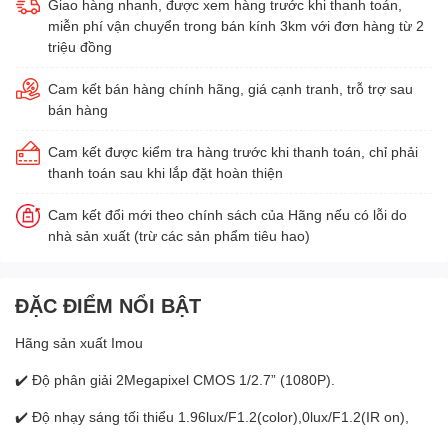
Giao hàng nhanh, được xem hàng trước khi thanh toán,
miễn phí vận chuyển trong bán kính 3km với đơn hàng từ 2
triệu đồng
Cam kết bán hàng chính hãng, giá cạnh tranh, trỗ trợ sau
bán hàng
Cam kết được kiểm tra hàng trước khi thanh toán, chỉ phải
thanh toán sau khi lắp đặt hoàn thiện
Cam kết đổi mới theo chính sách của Hãng nếu có lỗi do
nhà sản xuất (trừ các sản phẩm tiêu hao)
ĐẶC ĐIỂM NỔI BẬT
Hãng sản xuất Imou
✔️ Độ phân giải 2Megapixel CMOS 1/2.7” (1080P).
✔️ Độ nhạy sáng tối thiểu 1.96lux/F1.2(color),0lux/F1.2(IR on),