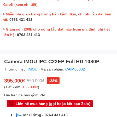
Karofi
(xem chi tiết)
> Miễn phí giao hàng trong bán kính 3km, chi phí lắp đặt liên
hệ:
0763 431 413
> Giảm còn 200k cho công lắp đặt máy bơm gia đình chi tiết
liên hệ:
0763 431 413
Camera IMOU IPC-C22EP Full HD 1080P
Thương hiệu:
IMOU
Mã sản phẩm:
CAIM00002
395.000₫
550.000₫
-28%
(Tiết kiệm:
155.000₫
)
Giá trên đã bao gồm VAT
Liên hệ mua hàng (gọi hoặc kết bạn Zalo)
Mr Cường - 0763.431.413