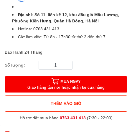
Địa chỉ: Số 11, liền kề 12, khu đấu giá Mậu Lương,
Phường Kiến Hưng, Quận Hà Đông, Hà Nội
Hotline: 0763 431 413
Giờ làm việc: Từ 8h - 17h30 từ thứ 2 đến thứ 7
Bảo Hành 24 Tháng
Số lượng:
MUA NGAY
Giao hàng tận nơi hoặc nhận tại cửa hàng
THÊM VÀO GIỎ
Hỗ trợ đặt mua hàng
0763 431 413
(7:30 - 22:00)