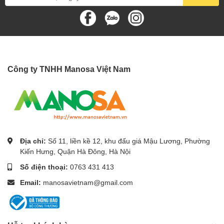
Công ty TNHH Manosa Việt Nam
Địa chỉ:
Số 11, liền kề 12, khu đấu giá Mậu Lương, Phường
Kiến Hưng, Quận Hà Đông, Hà Nội
Số điện thoại:
0763 431 413
Email:
manosavietnam@gmail.com