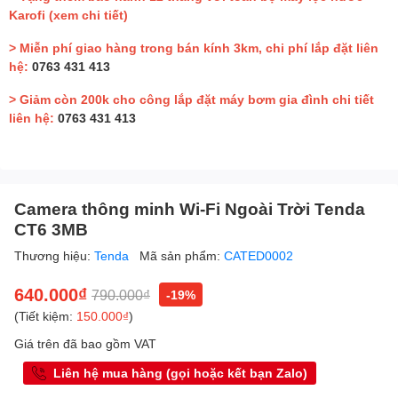
Karofi
(xem chi tiết)
> Miễn phí giao hàng trong bán kính 3km, chi phí lắp đặt liên
hệ:
0763 431 413
> Giảm còn 200k cho công lắp đặt máy bơm gia đình chi tiết
liên hệ:
0763 431 413
Camera thông minh Wi-Fi Ngoài Trời Tenda
CT6 3MB
Thương hiệu:
Tenda
Mã sản phẩm:
CATED0002
640.000₫
790.000₫
-19%
(Tiết kiệm:
150.000₫
)
Giá trên đã bao gồm VAT
Liên hệ mua hàng (gọi hoặc kết bạn Zalo)