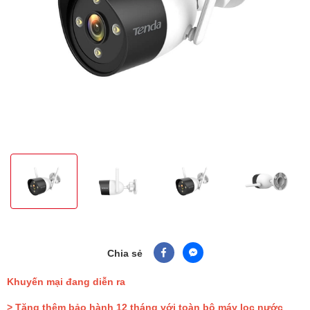
Chia sẻ
Khuyến mại đang diễn ra
> Tặng thêm bảo hành 12 tháng với toàn bộ máy lọc nước