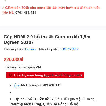
> Giảm còn 200k cho công lắp đặt máy bơm gia đình chi tiết
liên hệ:
0763 431 413
Cáp HDMI 2.0 hỗ trợ 4k Carbon dài 1,5m
Ugreen 50107
Thương hiệu:
Ugreen
Mã sản phẩm:
UGR50107
220.000₫
Giá trên đã bao gồm VAT
Liên hệ mua hàng (gọi hoặc kết bạn Zalo)
Mr Cường - 0763.431.413
Địa chỉ: Số 11, liền kề 12, khu đấu giá Mậu Lương,
Phường Kiến Hưng, Quận Hà Đông, Hà Nội