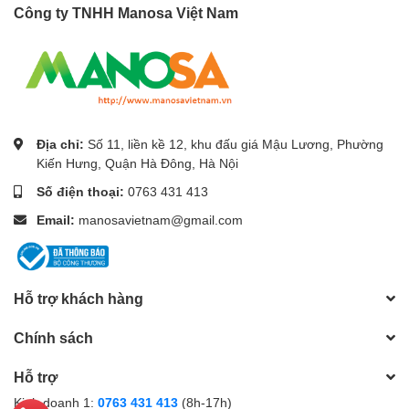
Công ty TNHH Manosa Việt Nam
Địa chỉ:
Số 11, liền kề 12, khu đấu giá Mậu Lương, Phường
Kiến Hưng, Quận Hà Đông, Hà Nội
Số điện thoại:
0763 431 413
Email:
manosavietnam@gmail.com
Hỗ trợ khách hàng
Chính sách
Hỗ trợ
Kinh doanh 1:
0763 431 413
(8h-17h)