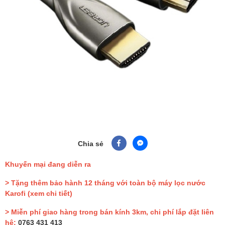
Chia sẻ
Khuyến mại đang diễn ra
> Tặng thêm bảo hành 12 tháng với toàn bộ máy lọc nước
Karofi
(xem chi tiết)
> Miễn phí giao hàng trong bán kính 3km, chi phí lắp đặt liên
hệ:
0763 431 413