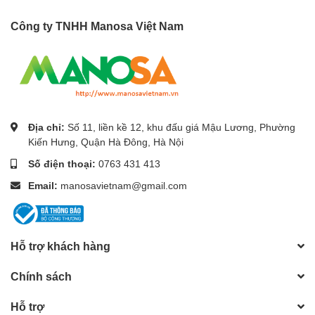
Công ty TNHH Manosa Việt Nam
Địa chỉ:
Số 11, liền kề 12, khu đấu giá Mậu Lương, Phường
Kiến Hưng, Quận Hà Đông, Hà Nội
Số điện thoại:
0763 431 413
Email:
manosavietnam@gmail.com
Hỗ trợ khách hàng
Chính sách
Hỗ trợ