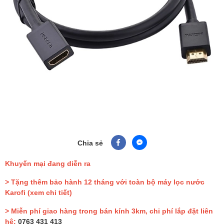
Chia sẻ
Khuyến mại đang diễn ra
> Tặng thêm bảo hành 12 tháng với toàn bộ máy lọc nước
Karofi
(xem chi tiết)
> Miễn phí giao hàng trong bán kính 3km, chi phí lắp đặt liên
hệ:
0763 431 413