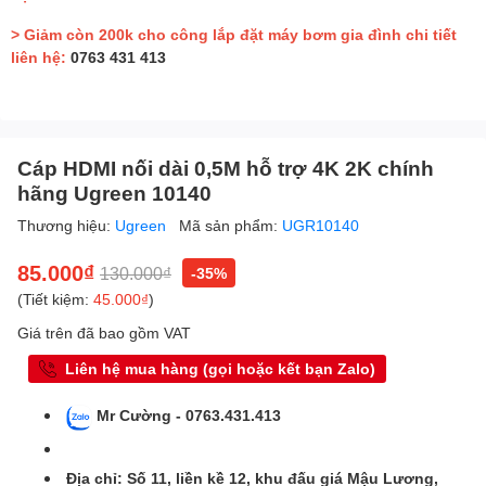
> Giảm còn 200k cho công lắp đặt máy bơm gia đình chi tiết
liên hệ:
0763 431 413
Cáp HDMI nối dài 0,5M hỗ trợ 4K 2K chính
hãng Ugreen 10140
Thương hiệu:
Ugreen
Mã sản phẩm:
UGR10140
85.000₫
130.000₫
-35%
(Tiết kiệm:
45.000₫
)
Giá trên đã bao gồm VAT
Liên hệ mua hàng (gọi hoặc kết bạn Zalo)
Mr Cường - 0763.431.413
Địa chỉ: Số 11, liền kề 12, khu đấu giá Mậu Lương,