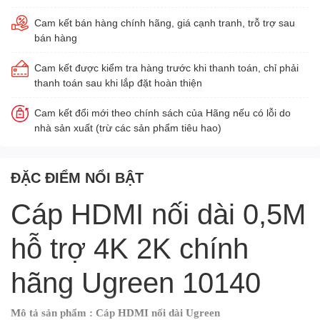
Cam kết bán hàng chính hãng, giá cạnh tranh, trỗ trợ sau
bán hàng
Cam kết được kiểm tra hàng trước khi thanh toán, chỉ phải
thanh toán sau khi lắp đặt hoàn thiện
Cam kết đổi mới theo chính sách của Hãng nếu có lỗi do
nhà sản xuất (trừ các sản phẩm tiêu hao)
ĐẶC ĐIỂM NỔI BẬT
Cáp HDMI nối dài 0,5M
hỗ trợ 4K 2K chính
hãng Ugreen 10140
Mô tả sản phẩm : Cáp HDMI nối dài Ugreen