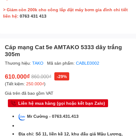
> Giảm còn 200k cho công lắp đặt máy bơm gia đình chi tiết
liên hệ:
0763 431 413
Cáp mạng Cat 5e AMTAKO 5333 dây trắng
305m
Thương hiệu:
TAKO
Mã sản phẩm:
CABLE0002
610.000₫
860.000₫
-29%
(Tiết kiệm:
250.000₫
)
Giá trên đã bao gồm VAT
Liên hệ mua hàng (gọi hoặc kết bạn Zalo)
Mr Cường - 0763.431.413
Địa chỉ: Số 11, liền kề 12, khu đấu giá Mậu Lương,