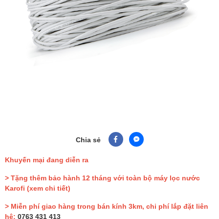
Chia sẻ
Khuyến mại đang diễn ra
> Tặng thêm bảo hành 12 tháng với toàn bộ máy lọc nước
Karofi
(xem chi tiết)
> Miễn phí giao hàng trong bán kính 3km, chi phí lắp đặt liên
hệ:
0763 431 413