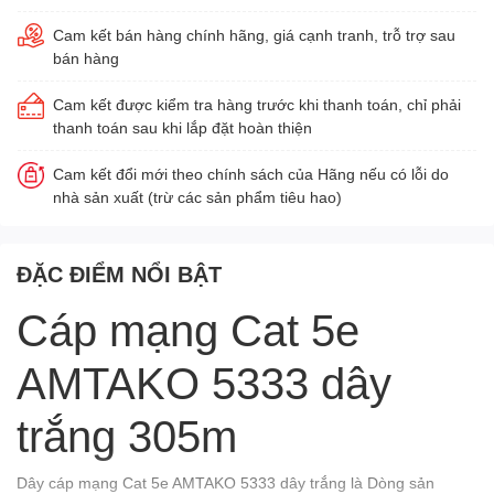
Cam kết bán hàng chính hãng, giá cạnh tranh, trỗ trợ sau
bán hàng
Cam kết được kiểm tra hàng trước khi thanh toán, chỉ phải
thanh toán sau khi lắp đặt hoàn thiện
Cam kết đổi mới theo chính sách của Hãng nếu có lỗi do
nhà sản xuất (trừ các sản phẩm tiêu hao)
ĐẶC ĐIỂM NỔI BẬT
Cáp mạng Cat 5e
AMTAKO 5333 dây
trắng 305m
Dây cáp mạng Cat 5e AMTAKO 5333 dây trắng là Dòng sản