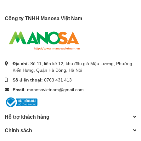
Công ty TNHH Manosa Việt Nam
Địa chỉ:
Số 11, liền kề 12, khu đấu giá Mậu Lương, Phường
Kiến Hưng, Quận Hà Đông, Hà Nội
Số điện thoại:
0763 431 413
Email:
manosavietnam@gmail.com
Hỗ trợ khách hàng
Chính sách