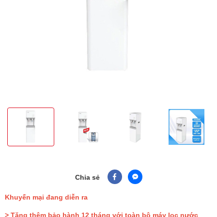
Chia sẻ
Khuyến mại đang diễn ra
> Tặng thêm bảo hành 12 tháng với toàn bộ máy lọc nước