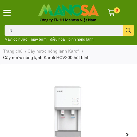
0
Máy lọc nước
máy bơm
điều hòa
bình nóng lạnh
Trang chủ
/
Cây nước nóng lạnh Karofi
/
Cây nước nóng lạnh Karofi HCV200 hút bình