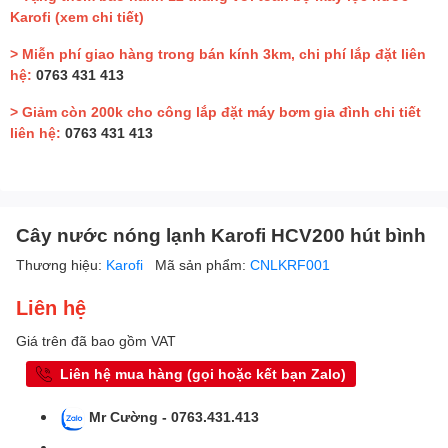
Karofi
(xem chi tiết)
> Miễn phí giao hàng trong bán kính 3km, chi phí lắp đặt liên
hệ:
0763 431 413
> Giảm còn 200k cho công lắp đặt máy bơm gia đình chi tiết
liên hệ:
0763 431 413
Cây nước nóng lạnh Karofi HCV200 hút bình
Thương hiệu:
Karofi
Mã sản phẩm:
CNLKRF001
Liên hệ
Giá trên đã bao gồm VAT
Liên hệ mua hàng (gọi hoặc kết bạn Zalo)
Mr Cường - 0763.431.413