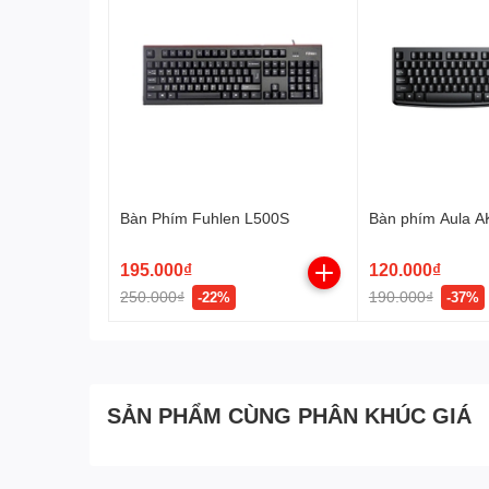
Bàn Phím Fuhlen L500S
Bàn phím Aula A
195.000₫
120.000₫
250.000₫
190.000₫
-22%
-37%
SẢN PHẨM CÙNG PHÂN KHÚC GIÁ