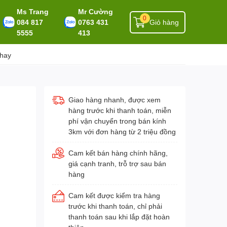
Ms Trang
Mr Cường
0
084 817
0763 431
Giỏ hàng
5555
413
 hay
Giao hàng nhanh, được xem
hàng trước khi thanh toán, miễn
phí vận chuyển trong bán kính
3km với đơn hàng từ 2 triệu đồng
Cam kết bán hàng chính hãng,
giá cạnh tranh, trỗ trợ sau bán
hàng
Cam kết được kiểm tra hàng
trước khi thanh toán, chỉ phải
thanh toán sau khi lắp đặt hoàn