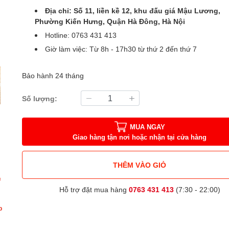
Địa chỉ: Số 11, liền kề 12, khu đấu giá Mậu Lương,
Phường Kiến Hưng, Quận Hà Đông, Hà Nội
Hotline: 0763 431 413
Giờ làm việc: Từ 8h - 17h30 từ thứ 2 đến thứ 7
Bảo hành 24 tháng
Số lượng:
MUA NGAY
Giao hàng tận nơi hoặc nhận tại cửa hàng
THÊM VÀO GIỎ
c
Hỗ trợ đặt mua hàng
0763 431 413
(7:30 - 22:00)
p