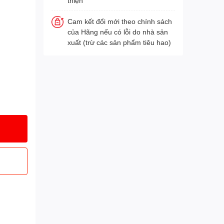
thiện
Cam kết đổi mới theo chính sách
của Hãng nếu có lỗi do nhà sản
xuất (trừ các sản phẩm tiêu hao)