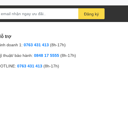
Đăng ký
ỗ trợ
inh doanh 1:
0763 431 413
(8h-17h)
ỹ thuật/ bảo hành:
0848 17 5555
(8h-17h)
OTLINE:
0763 431 413
(8h-17h)