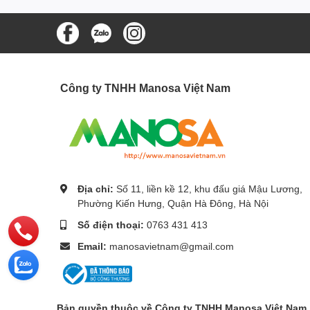
Công ty TNHH Manosa Việt Nam
Địa chỉ:
Số 11, liền kề 12, khu đấu giá Mậu Lương,
Phường Kiến Hưng, Quận Hà Đông, Hà Nội
Số điện thoại:
0763 431 413
Email:
manosavietnam@gmail.com
Bản quyền thuộc về Công ty TNHH Manosa Việt Nam