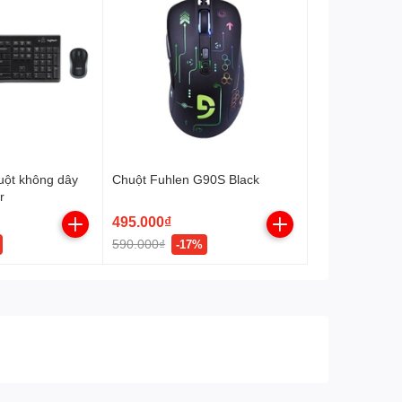
uột không dây
Chuột Fuhlen G90S Black
r
495.000₫
590.000₫
-17%