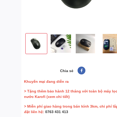
Chia sẻ
Khuyến mại đang diễn ra
> Tặng thêm bảo hành 12 tháng với toàn bộ máy lọ
nước Karofi
(xem chi tiết)
> Miễn phí giao hàng trong bán kính 3km, chi phí lắ
đặt liên hệ:
0763 431 413