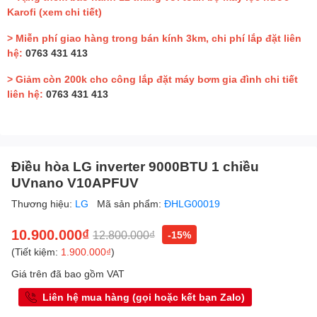
Karofi
(xem chi tiết)
> Miễn phí giao hàng trong bán kính 3km, chi phí lắp đặt liên
hệ:
0763 431 413
> Giảm còn 200k cho công lắp đặt máy bơm gia đình chi tiết
liên hệ:
0763 431 413
Điều hòa LG inverter 9000BTU 1 chiều
UVnano V10APFUV
Thương hiệu:
LG
Mã sản phẩm:
ĐHLG00019
10.900.000₫
12.800.000₫
-15%
(Tiết kiệm:
1.900.000₫
)
Giá trên đã bao gồm VAT
Liên hệ mua hàng (gọi hoặc kết bạn Zalo)