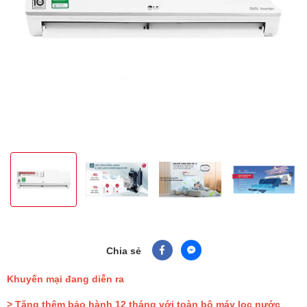
Chia sẻ
Khuyến mại đang diễn ra
> Tặng thêm bảo hành 12 tháng với toàn bộ máy lọc nước