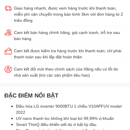
Giao hàng nhanh, được xem hàng trước khi thanh toán,
miễn phí vận chuyển trong bán kính 3km với đơn hàng từ 2
triệu đồng
Cam kết bán hàng chính hãng, giá cạnh tranh, trỗ trợ sau
bán hàng
Cam kết được kiểm tra hàng trước khi thanh toán, chỉ phải
thanh toán sau khi lắp đặt hoàn thiện
Cam kết đổi mới theo chính sách của Hãng nếu có lỗi do
nhà sản xuất (trừ các sản phẩm tiêu hao)
ĐẶC ĐIỂM NỔI BẬT
Điều hòa LG inverter 9000BTU 1 chiều V10APFUV model
2022
UV nano thanh lọc không khí loại bỏ 99,99% vị khuẩn
Smart ThinQ điều khiển wifi dù ở bất kỳ đâu