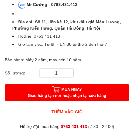
Mr Cường - 0763.431.413
Địa chỉ: Số 11, liền kề 12, khu đấu giá Mậu Lương,
Phường Kiến Hưng, Quận Hà Đông, Hà Nội
Hotline: 0763 431 413
Giờ làm việc: Từ 8h - 17h30 từ thứ 2 đến thứ 7
Bảo hành: Máy 2 năm, máy nén 10 năm
Số lượng:
MUA NGAY
Giao hàng tận nơi hoặc nhận tại cửa hàng
THÊM VÀO GIỎ
Hỗ trợ đặt mua hàng
0763 431 413
(7:30 - 22:00)