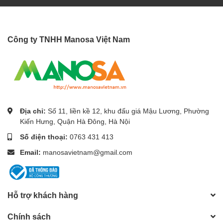
Công ty TNHH Manosa Việt Nam
Địa chỉ:
Số 11, liền kề 12, khu đấu giá Mậu Lương, Phường
Kiến Hưng, Quận Hà Đông, Hà Nội
Số điện thoại:
0763 431 413
Email:
manosavietnam@gmail.com
Hỗ trợ khách hàng
Chính sách