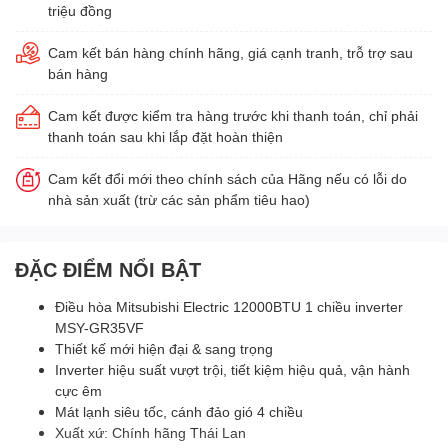
triệu đồng
Cam kết bán hàng chính hãng, giá cạnh tranh, trỗ trợ sau
bán hàng
Cam kết được kiểm tra hàng trước khi thanh toán, chỉ phải
thanh toán sau khi lắp đặt hoàn thiện
Cam kết đổi mới theo chính sách của Hãng nếu có lỗi do
nhà sản xuất (trừ các sản phẩm tiêu hao)
ĐẶC ĐIỂM NỔI BẬT
Điều hòa Mitsubishi Electric 12000BTU 1 chiều inverter
MSY-GR35VF
Thiết kế mới hiện đại & sang trọng
Inverter hiệu suất vượt trội, tiết kiệm hiệu quả, vận hành
cực êm
Mát lạnh siêu tốc, cánh đảo gió 4 chiều
Xuất xứ: Chính hãng Thái Lan