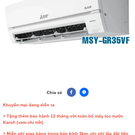
Chia sẻ
Khuyến mại đang diễn ra
> Tặng thêm bảo hành 12 tháng với toàn bộ máy lọc nước
Karofi
(xem chi tiết)
> Miễn phí giao hàng trong bán kính 3km, chi phí lắp đặt liên