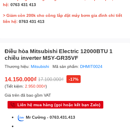
hệ:
0763 431 413
> Giảm còn 200k cho công lắp đặt máy bơm gia đình chi tiết
liên hệ:
0763 431 413
Điều hòa Mitsubishi Electric 12000BTU 1
chiều inverter MSY-GR35VF
Thương hiệu:
Mitsubishi
Mã sản phẩm:
DHMIT0024
14.150.000₫
17.100.000₫
-17%
(Tiết kiệm:
2.950.000₫
)
Giá trên đã bao gồm VAT
Liên hệ mua hàng (gọi hoặc kết bạn Zalo)
Mr Cường - 0763.431.413