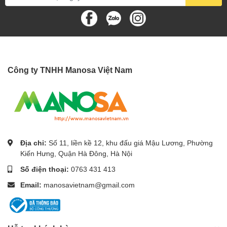
Công ty TNHH Manosa Việt Nam
Địa chỉ:
Số 11, liền kề 12, khu đấu giá Mậu Lương, Phường
Kiến Hưng, Quận Hà Đông, Hà Nội
Số điện thoại:
0763 431 413
Email:
manosavietnam@gmail.com