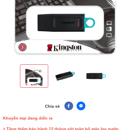
Chia sẻ
Khuyến mại đang diễn ra
> Tặng thêm bảo hành 12 tháng với toàn bộ máy lọc nước