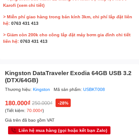
Karofi
(xem chi tiết)
> Miễn phí giao hàng trong bán kính 3km, chi phí lắp đặt liên
hệ:
0763 431 413
> Giảm còn 200k cho công lắp đặt máy bơm gia đình chi tiết
liên hệ:
0763 431 413
Kingston DataTraveler Exodia 64GB USB 3.2
(DTX/64GB)
Thương hiệu:
Kingston
Mã sản phẩm:
USBKT008
180.000₫
250.000₫
-28%
(Tiết kiệm:
70.000₫
)
Giá trên đã bao gồm VAT
Liên hệ mua hàng (gọi hoặc kết bạn Zalo)