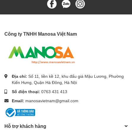
Công ty TNHH Manosa Việt Nam
Địa chỉ:
Số 11, liền kề 12, khu đấu giá Mậu Lương, Phường
Kiến Hưng, Quận Hà Đông, Hà Nội
Số điện thoại:
0763 431 413
Email:
manosavietnam@gmail.com
Hỗ trợ khách hàng