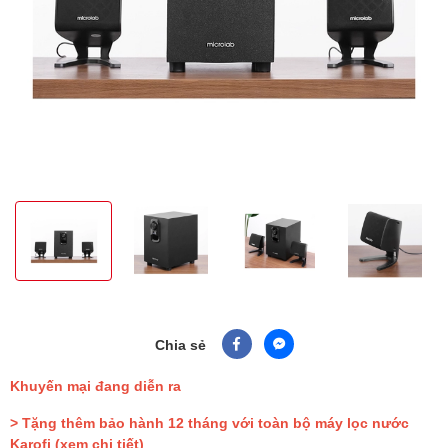
Chia sẻ
Khuyến mại đang diễn ra
> Tặng thêm bảo hành 12 tháng với toàn bộ máy lọc nước
Karofi
(xem chi tiết)