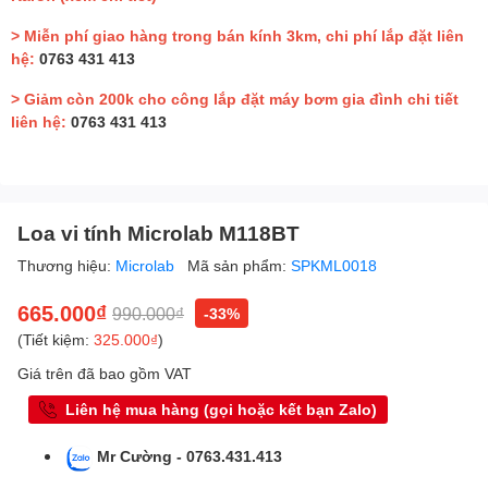
> Miễn phí giao hàng trong bán kính 3km, chi phí lắp đặt liên
hệ:
0763 431 413
> Giảm còn 200k cho công lắp đặt máy bơm gia đình chi tiết
liên hệ:
0763 431 413
Loa vi tính Microlab M118BT
Thương hiệu:
Microlab
Mã sản phẩm:
SPKML0018
665.000₫
990.000₫
-33%
(Tiết kiệm:
325.000₫
)
Giá trên đã bao gồm VAT
Liên hệ mua hàng (gọi hoặc kết bạn Zalo)
Mr Cường - 0763.431.413