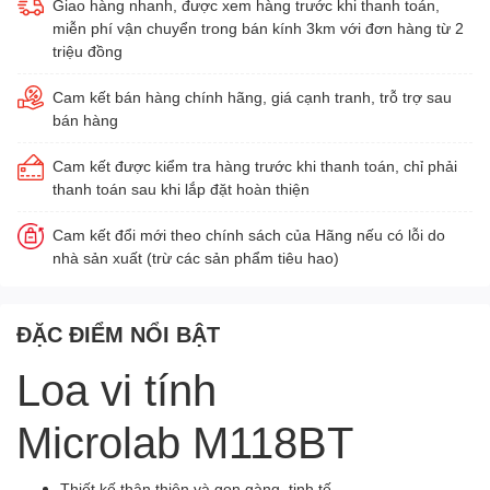
Giao hàng nhanh, được xem hàng trước khi thanh toán,
miễn phí vận chuyển trong bán kính 3km với đơn hàng từ 2
triệu đồng
Cam kết bán hàng chính hãng, giá cạnh tranh, trỗ trợ sau
bán hàng
Cam kết được kiểm tra hàng trước khi thanh toán, chỉ phải
thanh toán sau khi lắp đặt hoàn thiện
Cam kết đổi mới theo chính sách của Hãng nếu có lỗi do
nhà sản xuất (trừ các sản phẩm tiêu hao)
ĐẶC ĐIỂM NỔI BẬT
Loa vi tính
Microlab M118BT
Thiết kế thân thiện và gọn gàng, tinh tế.