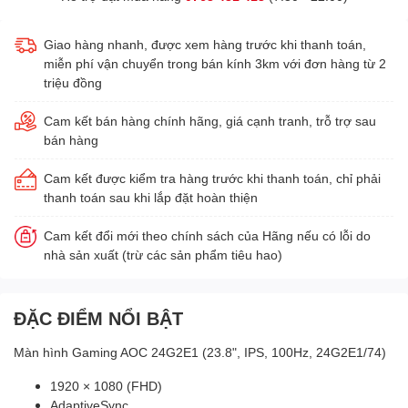
Giao hàng nhanh, được xem hàng trước khi thanh toán,
miễn phí vận chuyển trong bán kính 3km với đơn hàng từ 2
triệu đồng
Cam kết bán hàng chính hãng, giá cạnh tranh, trỗ trợ sau
bán hàng
Cam kết được kiểm tra hàng trước khi thanh toán, chỉ phải
thanh toán sau khi lắp đặt hoàn thiện
Cam kết đổi mới theo chính sách của Hãng nếu có lỗi do
nhà sản xuất (trừ các sản phẩm tiêu hao)
ĐẶC ĐIỂM NỔI BẬT
Màn hình Gaming AOC 24G2E1 (23.8", IPS, 100Hz, 24G2E1/74)
1920 × 1080 (FHD)
AdaptiveSync