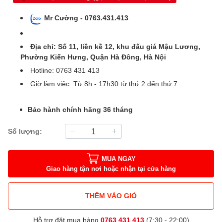
Mr Cường - 0763.431.413
Địa chỉ: Số 11, liền kề 12, khu đấu giá Mậu Lương,
Phường Kiến Hưng, Quận Hà Đông, Hà Nội
Hotline: 0763 431 413
Giờ làm việc: Từ 8h - 17h30 từ thứ 2 đến thứ 7
Bảo hành chính hãng 36 tháng
Số lượng:
MUA NGAY
Giao hàng tận nơi hoặc nhận tại cửa hàng
THÊM VÀO GIỎ
Hỗ trợ đặt mua hàng
0763 431 413
(7:30 - 22:00)