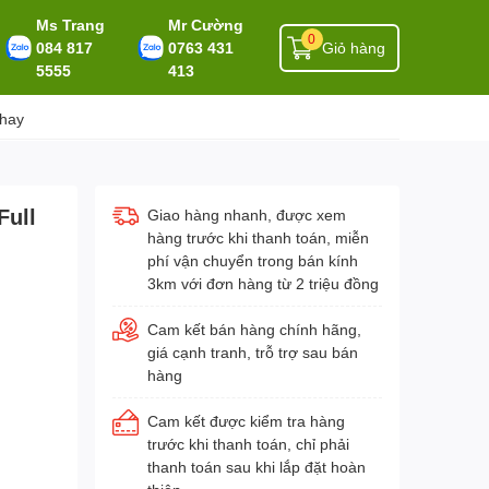
Ms Trang
Mr Cường
0
084 817
0763 431
Giỏ hàng
5555
413
 hay
Full
Giao hàng nhanh, được xem
hàng trước khi thanh toán, miễn
phí vận chuyển trong bán kính
3km với đơn hàng từ 2 triệu đồng
Cam kết bán hàng chính hãng,
giá cạnh tranh, trỗ trợ sau bán
hàng
Cam kết được kiểm tra hàng
trước khi thanh toán, chỉ phải
thanh toán sau khi lắp đặt hoàn