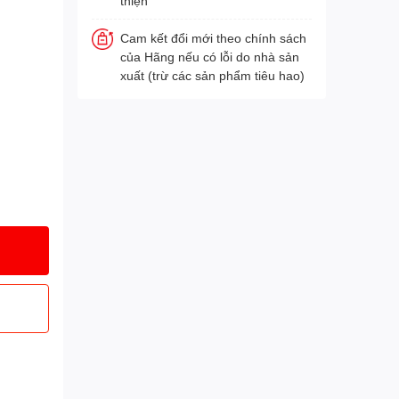
thiện
Cam kết đổi mới theo chính sách
của Hãng nếu có lỗi do nhà sản
xuất (trừ các sản phẩm tiêu hao)