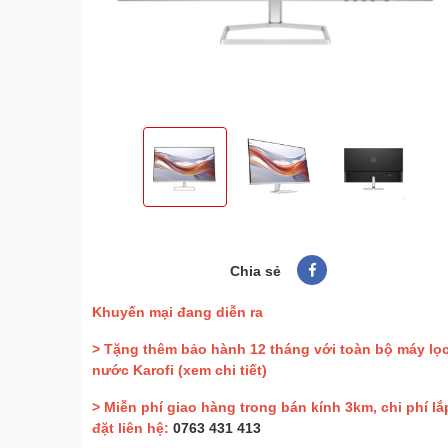
Chia sẻ
Khuyến mại đang diễn ra
> Tặng thêm bảo hành 12 tháng với toàn bộ máy lọ
nước Karofi
(xem chi tiết)
> Miễn phí giao hàng trong bán kính 3km, chi phí lắ
đặt liên hệ:
0763 431 413