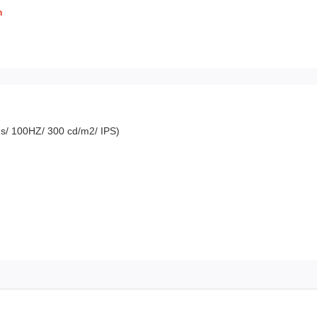
h
s/ 100HZ/ 300 cd/m2/ IPS)