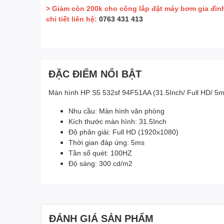
> Giảm còn 200k cho công lắp đặt máy bơm gia đìn
chi tiết liên hệ:
0763 431 413
ĐẶC ĐIỂM NỔI BẬT
Màn hình HP S5 532sf 94F51AA (31.5Inch/ Full HD/ 5m
Nhu cầu: Màn hình văn phòng
Kích thước màn hình: 31.5Inch
Độ phân giải: Full HD (1920x1080)
Thời gian đáp ứng: 5ms
Tần số quét: 100HZ
Độ sáng: 300 cd/m2
ĐÁNH GIÁ SẢN PHẨM