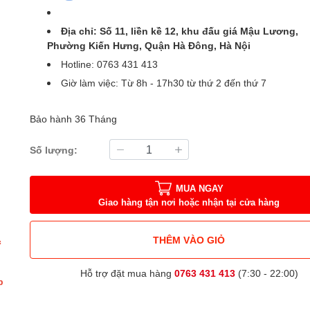
Địa chỉ: Số 11, liền kề 12, khu đấu giá Mậu Lương,
Phường Kiến Hưng, Quận Hà Đông, Hà Nội
Hotline: 0763 431 413
Giờ làm việc: Từ 8h - 17h30 từ thứ 2 đến thứ 7
Bảo hành 36 Tháng
Số lượng:
MUA NGAY
Giao hàng tận nơi hoặc nhận tại cửa hàng
THÊM VÀO GIỎ
c
Hỗ trợ đặt mua hàng
0763 431 413
(7:30 - 22:00)
p