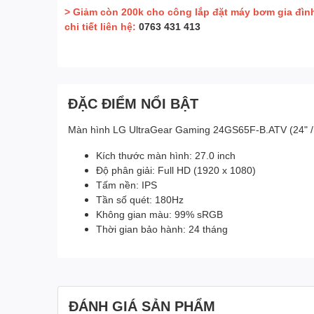
> Giảm còn 200k cho công lắp đặt máy bơm gia đìn
chi tiết liên hệ:
0763 431 413
ĐẶC ĐIỂM NỔI BẬT
Màn hình LG UltraGear Gaming 24GS65F-B.ATV (24" / 
Kích thước màn hình: 27.0 inch
Độ phân giải: Full HD (1920 x 1080)
Tấm nền: IPS
Tần số quét: 180Hz
Không gian màu: 99% sRGB
Thời gian bảo hành: 24 tháng
ĐÁNH GIÁ SẢN PHẨM