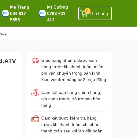
Ms Trang
Mr Cường
0
084 817
0763 431
Giỏ hàng
5555
413
 hay
B.ATV
Giao hàng nhanh, được xem
hàng trước khi thanh toán, miễn
phí vận chuyển trong bán kính
3km với đơn hàng từ 2 triệu đồng
Cam kết bán hàng chính hãng,
giá cạnh tranh, trỗ trợ sau bán
hàng
Cam kết được kiểm tra hàng
trước khi thanh toán, chỉ phải
thanh toán sau khi lắp đặt hoàn