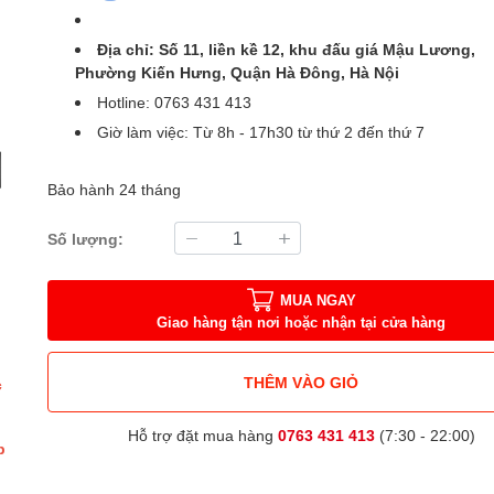
Địa chỉ: Số 11, liền kề 12, khu đấu giá Mậu Lương,
Phường Kiến Hưng, Quận Hà Đông, Hà Nội
Hotline: 0763 431 413
Giờ làm việc: Từ 8h - 17h30 từ thứ 2 đến thứ 7
Bảo hành 24 tháng
Số lượng:
MUA NGAY
Giao hàng tận nơi hoặc nhận tại cửa hàng
THÊM VÀO GIỎ
c
Hỗ trợ đặt mua hàng
0763 431 413
(7:30 - 22:00)
p