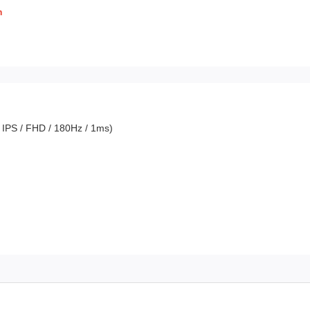
h
IPS / FHD / 180Hz / 1ms)