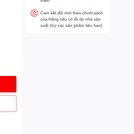
thiện
Cam kết đổi mới theo chính sách
của Hãng nếu có lỗi do nhà sản
xuất (trừ các sản phẩm tiêu hao)