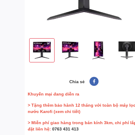
Chia sẻ
Khuyến mại đang diễn ra
> Tặng thêm bảo hành 12 tháng với toàn bộ máy lọ
nước Karofi
(xem chi tiết)
> Miễn phí giao hàng trong bán kính 3km, chi phí lắ
đặt liên hệ:
0763 431 413