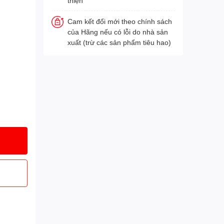
thiện
Cam kết đổi mới theo chính sách
của Hãng nếu có lỗi do nhà sản
xuất (trừ các sản phẩm tiêu hao)