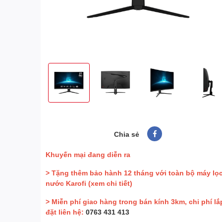
Chia sẻ
Khuyến mại đang diễn ra
> Tặng thêm bảo hành 12 tháng với toàn bộ máy lọ
nước Karofi
(xem chi tiết)
> Miễn phí giao hàng trong bán kính 3km, chi phí lắ
đặt liên hệ:
0763 431 413