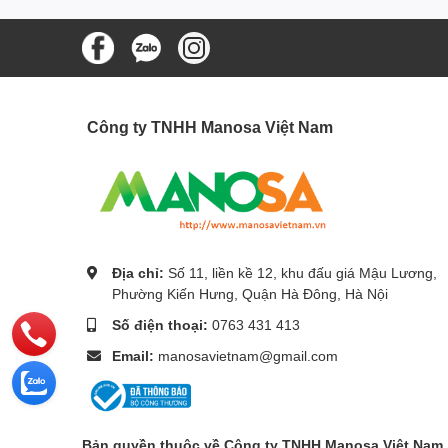
Công ty TNHH Manosa Việt Nam
Địa chỉ:
Số 11, liền kề 12, khu đấu giá Mậu Lương,
Phường Kiến Hưng, Quận Hà Đông, Hà Nội
Số điện thoại:
0763 431 413
Email:
manosavietnam@gmail.com
Bản quyền thuộc về Công ty TNHH Manosa Việt Nam