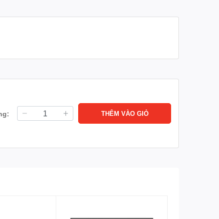
ng:
THÊM VÀO GIỎ