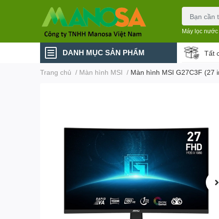
Máy lọc nước
DANH MỤC SẢN PHẨM
Tất 
Trang chủ
/
Màn hình MSI
/
Màn hình MSI G27C3F (27 