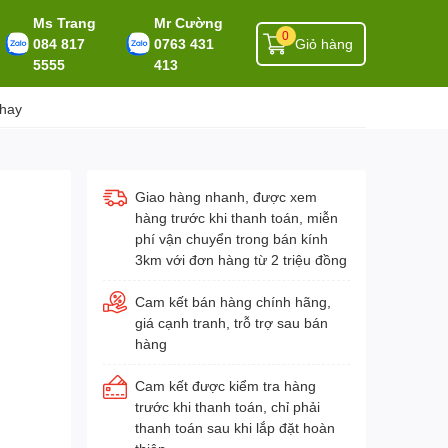
Ms Trang
Mr Cường
0
084 817
0763 431
Giỏ hàng
5555
413
 hay
Giao hàng nhanh, được xem
hàng trước khi thanh toán, miễn
phí vận chuyển trong bán kính
3km với đơn hàng từ 2 triệu đồng
Cam kết bán hàng chính hãng,
giá cạnh tranh, trỗ trợ sau bán
hàng
Cam kết được kiểm tra hàng
trước khi thanh toán, chỉ phải
thanh toán sau khi lắp đặt hoàn