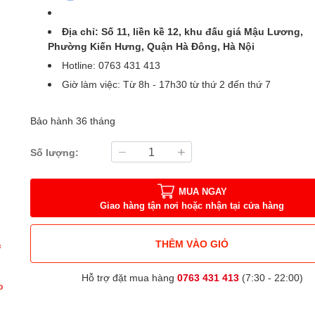
Địa chỉ: Số 11, liền kề 12, khu đấu giá Mậu Lương,
Phường Kiến Hưng, Quận Hà Đông, Hà Nội
Hotline: 0763 431 413
Giờ làm việc: Từ 8h - 17h30 từ thứ 2 đến thứ 7
Bảo hành 36 tháng
Số lượng:
MUA NGAY
Giao hàng tận nơi hoặc nhận tại cửa hàng
THÊM VÀO GIỎ
c
Hỗ trợ đặt mua hàng
0763 431 413
(7:30 - 22:00)
p