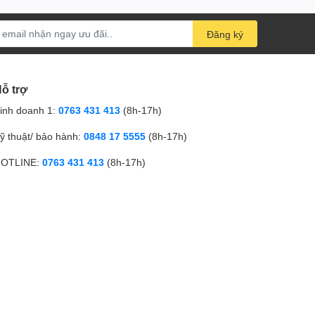
Đăng ký
ỗ trợ
inh doanh 1:
0763 431 413
(8h-17h)
ỹ thuật/ bảo hành:
0848 17 5555
(8h-17h)
OTLINE:
0763 431 413
(8h-17h)