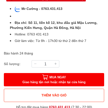
Mr Cường - 0763.431.413
Địa chỉ: Số 11, liền kề 12, khu đấu giá Mậu Lương,
Phường Kiến Hưng, Quận Hà Đông, Hà Nội
Hotline: 0763 431 413
Giờ làm việc: Từ 8h - 17h30 từ thứ 2 đến thứ 7
Bảo hành 24 tháng
Số lượng:
MUA NGAY
Giao hàng tận nơi hoặc nhận tại cửa hàng
THÊM VÀO GIỎ
Hỗ trợ đặt mua hàng
0763 431 413
(7:30 - 22:00)