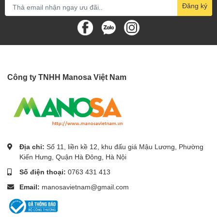
Đăng ký
Công ty TNHH Manosa Việt Nam
Địa chỉ:
Số 11, liền kề 12, khu đấu giá Mậu Lương, Phường
Kiến Hưng, Quận Hà Đông, Hà Nội
Số điện thoại:
0763 431 413
Email:
manosavietnam@gmail.com