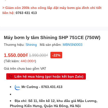
> Giảm còn 200k cho công lắp đặt máy bơm gia đình chi tiết
liên hệ:
0763 431 413
Máy bơm ly tâm Shining SHP 751CE (750W)
Thương hiệu:
Shining
Mã sản phẩm:
MBNSN0003
1.550.000₫
1.990.000₫
-22%
(Tiết kiệm:
440.000₫
)
Giá trên chưa bao gồm VAT
Liên hệ mua hàng (gọi hoặc kết bạn Zalo)
Mr Cường - 0763.431.413
Địa chỉ: Số 11, liền kề 12, khu đấu giá Mậu Lương,
Phường Kiến Hưng, Quận Hà Đông, Hà Nội