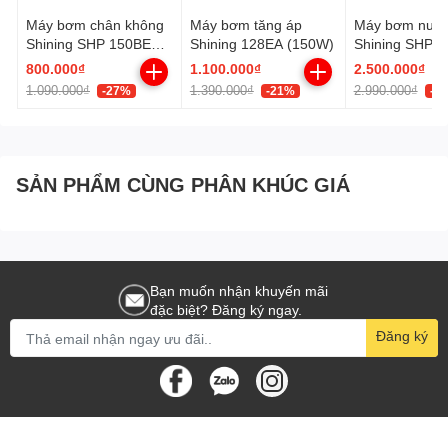
Máy bơm chân không
Máy bơm tăng áp
Máy bơm nước
Ứng dụng:
Shining SHP 150BE
Shining 128EA (150W)
Shining SHP 
(150W)
(1,5KW)
– Máy bơm ly tâm Shining SHP 751CE
800.000₫
1.100.000₫
2.500.000₫
1.090.000₫
1.390.000₫
2.990.000₫
-27%
-21%
-1
– chuyên hút giếng hút bể với lưu lượng cao
SẢN PHẨM CÙNG PHÂN KHÚC GIÁ
Bạn muốn nhận khuyến mãi
đặc biệt? Đăng ký ngay.
Đăng ký