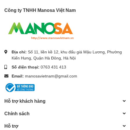
Công ty TNHH Manosa Việt Nam
Địa chỉ:
Số 11, liền kề 12, khu đấu giá Mậu Lương, Phường
Kiến Hưng, Quận Hà Đông, Hà Nội
Số điện thoại:
0763 431 413
Email:
manosavietnam@gmail.com
Hỗ trợ khách hàng
Chính sách
Hỗ trợ