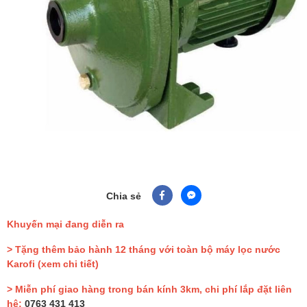
Chia sẻ
Khuyến mại đang diễn ra
> Tặng thêm bảo hành 12 tháng với toàn bộ máy lọc nước
Karofi
(xem chi tiết)
> Miễn phí giao hàng trong bán kính 3km, chi phí lắp đặt liên
hệ:
0763 431 413