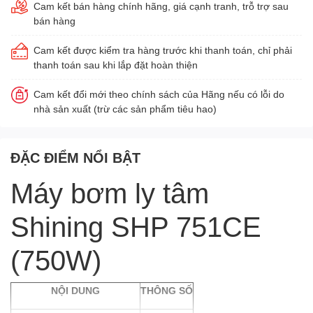
Cam kết bán hàng chính hãng, giá cạnh tranh, trỗ trợ sau
bán hàng
Cam kết được kiểm tra hàng trước khi thanh toán, chỉ phải
thanh toán sau khi lắp đặt hoàn thiện
Cam kết đổi mới theo chính sách của Hãng nếu có lỗi do
nhà sản xuất (trừ các sản phẩm tiêu hao)
ĐẶC ĐIỂM NỔI BẬT
Máy bơm ly tâm
Shining SHP 751CE
(750W)
N
Ộ
I DUNG
THÔNG SỐ