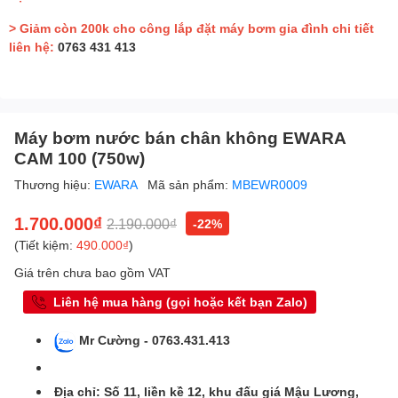
> Giảm còn 200k cho công lắp đặt máy bơm gia đình chi tiết
liên hệ:
0763 431 413
Máy bơm nước bán chân không EWARA
CAM 100 (750w)
Thương hiệu:
EWARA
Mã sản phẩm:
MBEWR0009
1.700.000₫
2.190.000₫
-22%
(Tiết kiệm:
490.000₫
)
Giá trên chưa bao gồm VAT
Liên hệ mua hàng (gọi hoặc kết bạn Zalo)
Mr Cường - 0763.431.413
Địa chỉ: Số 11, liền kề 12, khu đấu giá Mậu Lương,