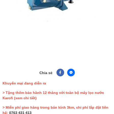
Chia sẻ
Khuyến mại đang diễn ra
> Tặng thêm bảo hành 12 tháng với toàn bộ máy lọc nước
Karofi
(xem chi tiết)
> Miễn phí giao hàng trong bán kính 3km, chi phí lắp đặt liên
hệ:
0763 431 413