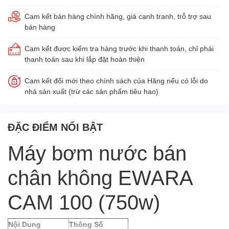
Cam kết bán hàng chính hãng, giá cạnh tranh, trỗ trợ sau
bán hàng
Cam kết được kiểm tra hàng trước khi thanh toán, chỉ phải
thanh toán sau khi lắp đặt hoàn thiện
Cam kết đổi mới theo chính sách của Hãng nếu có lỗi do
nhà sản xuất (trừ các sản phẩm tiêu hao)
ĐẶC ĐIỂM NỔI BẬT
Máy bơm nước bán
chân không EWARA
CAM 100 (750w)
Nội Dung
Thông Số