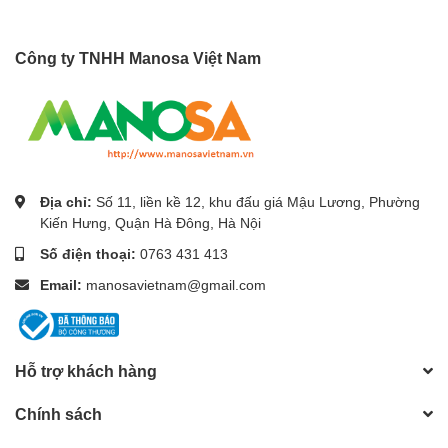
Công ty TNHH Manosa Việt Nam
Địa chỉ:
Số 11, liền kề 12, khu đấu giá Mậu Lương, Phường
Kiến Hưng, Quận Hà Đông, Hà Nội
Số điện thoại:
0763 431 413
Email:
manosavietnam@gmail.com
Hỗ trợ khách hàng
Chính sách