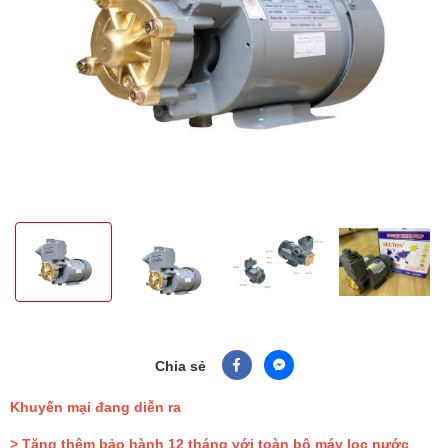
Chia sẻ
Khuyến mại đang diễn ra
> Tặng thêm bảo hành 12 tháng với toàn bộ máy lọc nước