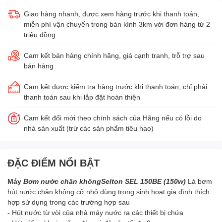
Giao hàng nhanh, được xem hàng trước khi thanh toán,
miễn phí vận chuyển trong bán kính 3km với đơn hàng từ 2
triệu đồng
Cam kết bán hàng chính hãng, giá cạnh tranh, trỗ trợ sau
bán hàng
Cam kết được kiểm tra hàng trước khi thanh toán, chỉ phải
thanh toán sau khi lắp đặt hoàn thiện
Cam kết đổi mới theo chính sách của Hãng nếu có lỗi do
nhà sản xuất (trừ các sản phẩm tiêu hao)
ĐẶC ĐIỂM NỔI BẬT
Máy
Bơm nước chân khôngSelton SEL 150BE (150w)
Là bơm
hút nước chân không cỡ nhỏ dùng trong sinh hoạt gia đình thích
hợp sử dụng trong các trường hợp sau
- Hút nước từ vòi của nhà máy nước ra các thiết bị chứa