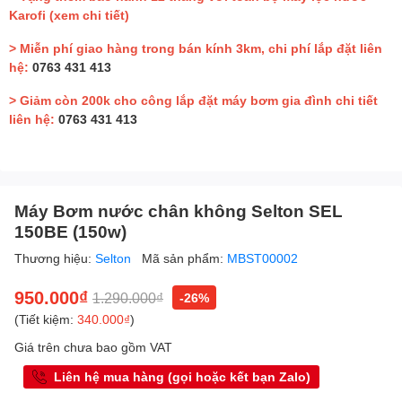
Karofi
(xem chi tiết)
> Miễn phí giao hàng trong bán kính 3km, chi phí lắp đặt liên
hệ:
0763 431 413
> Giảm còn 200k cho công lắp đặt máy bơm gia đình chi tiết
liên hệ:
0763 431 413
Máy Bơm nước chân không Selton SEL
150BE (150w)
Thương hiệu:
Selton
Mã sản phẩm:
MBST00002
950.000₫
1.290.000₫
-26%
(Tiết kiệm:
340.000₫
)
Giá trên chưa bao gồm VAT
Liên hệ mua hàng (gọi hoặc kết bạn Zalo)