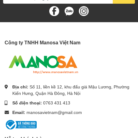
Công ty TNHH Manosa Việt Nam
Địa chỉ:
Số 11, liền kề 12, khu đấu giá Mậu Lương, Phường
Kiến Hưng, Quận Hà Đông, Hà Nội
Số điện thoại:
0763 431 413
Email:
manosavietnam@gmail.com