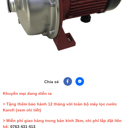
Chia sẻ
Khuyến mại đang diễn ra
> Tặng thêm bảo hành 12 tháng với toàn bộ máy lọc nước
Karofi
(xem chi tiết)
> Miễn phí giao hàng trong bán kính 3km, chi phí lắp đặt liên
hệ:
0763 431 413