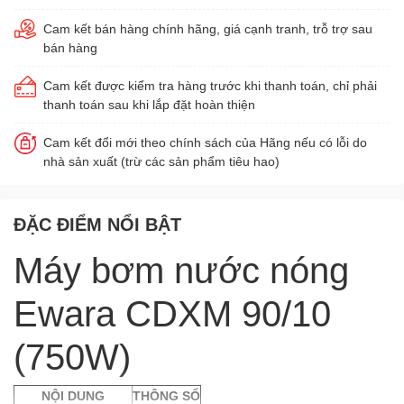
Cam kết bán hàng chính hãng, giá cạnh tranh, trỗ trợ sau
bán hàng
Cam kết được kiểm tra hàng trước khi thanh toán, chỉ phải
thanh toán sau khi lắp đặt hoàn thiện
Cam kết đổi mới theo chính sách của Hãng nếu có lỗi do
nhà sản xuất (trừ các sản phẩm tiêu hao)
ĐẶC ĐIỂM NỔI BẬT
Máy bơm nước nóng
Ewara CDXM 90/10
(750W)
NỘI DUNG
THÔNG SỐ