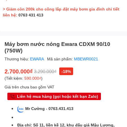
> Giảm còn 200k cho công lắp đặt máy bơm gia đình chi tiết
liên hệ:
0763 431 413
Máy bơm nước nóng Ewara CDXM 90/10
(750W)
Thương hiệu:
EWARA
Mã sản phẩm:
MBEWR0021
2.700.000₫
3.290.000₫
-18%
(Tiết kiệm:
590.000₫
)
Giá trên chưa bao gồm VAT
Liên hệ mua hàng (gọi hoặc kết bạn Zalo)
Mr Cường - 0763.431.413
Địa chỉ: Số 11, liền kề 12, khu đấu giá Mậu Lương,