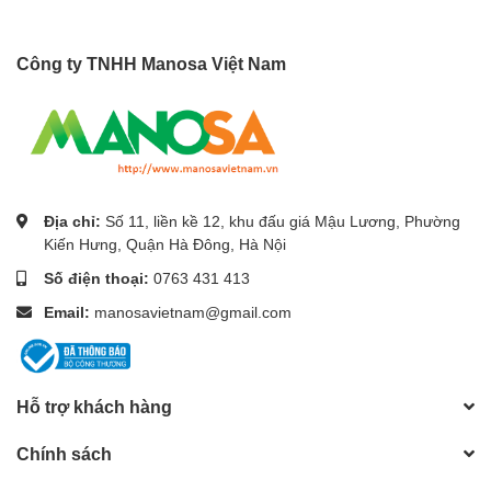
– Hệ thống
tăng áp
cho các thiết bị .
Công ty TNHH Manosa Việt Nam
Địa chỉ:
Số 11, liền kề 12, khu đấu giá Mậu Lương, Phường
Kiến Hưng, Quận Hà Đông, Hà Nội
Số điện thoại:
0763 431 413
Email:
manosavietnam@gmail.com
Hỗ trợ khách hàng
Chính sách