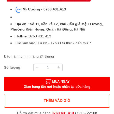
Mr Cường - 0763.431.413
Địa chỉ: Số 11, liền kề 12, khu đấu giá Mậu Lương,
Phường Kiến Hưng, Quận Hà Đông, Hà Nội
Hotline: 0763 431 413
Giờ làm việc: Từ 8h - 17h30 từ thứ 2 đến thứ 7
Bảo hành chính hãng 24 tháng
Số lượng:
MUA NGAY
Giao hàng tận nơi hoặc nhận tại cửa hàng
THÊM VÀO GIỎ
Hỗ trợ đặt mua hàng
0763 431 413
(7:30 - 22:00)