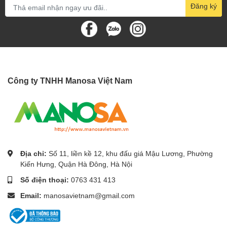
Đăng ký
- Không khỏe bằng các dòng có bình tích áp
Công ty TNHH Manosa Việt Nam
Địa chỉ:
Số 11, liền kề 12, khu đấu giá Mậu Lương, Phường
Kiến Hưng, Quận Hà Đông, Hà Nội
Số điện thoại:
0763 431 413
Email:
manosavietnam@gmail.com