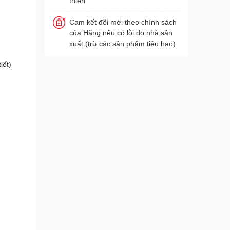
thiện
Cam kết đổi mới theo chính sách
của Hãng nếu có lỗi do nhà sản
xuất (trừ các sản phẩm tiêu hao)
iết)