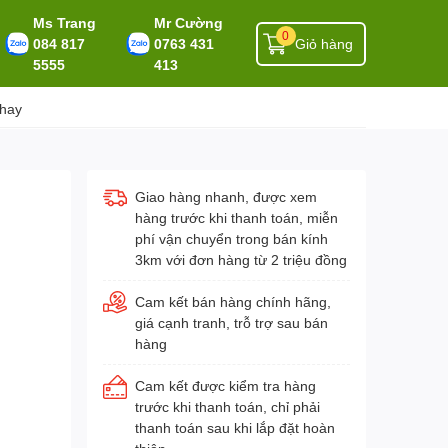
Ms Trang
Mr Cường
0
084 817
0763 431
Giỏ hàng
5555
413
 hay
Giao hàng nhanh, được xem
hàng trước khi thanh toán, miễn
phí vận chuyển trong bán kính
3km với đơn hàng từ 2 triệu đồng
Cam kết bán hàng chính hãng,
giá cạnh tranh, trỗ trợ sau bán
hàng
Cam kết được kiểm tra hàng
trước khi thanh toán, chỉ phải
thanh toán sau khi lắp đặt hoàn