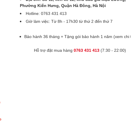
Phường Kiến Hưng, Quận Hà Đông, Hà Nội
Hotline: 0763 431 413
Giờ làm việc: Từ 8h - 17h30 từ thứ 2 đến thứ 7
Bảo hành 36 tháng + Tặng gói bảo hành 1 năm
(xem chi t
Hỗ trợ đặt mua hàng
0763 431 413
(7:30 - 22:00)
c
p