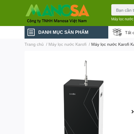
Máy lọc nước
DANH MỤC SẢN PHẨM
Tất 
Trang chủ
/
Máy lọc nước Karofi
/
Máy lọc nước Karofi 