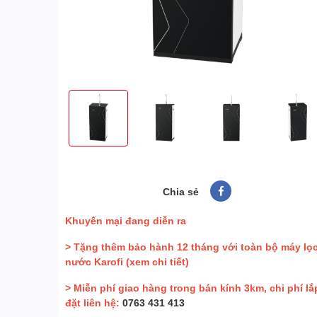
Chia sẻ
Khuyến mại đang diễn ra
> Tặng thêm bảo hành 12 tháng với toàn bộ máy lọ
nước Karofi
(xem chi tiết)
> Miễn phí giao hàng trong bán kính 3km, chi phí lắ
đặt liên hệ:
0763 431 413