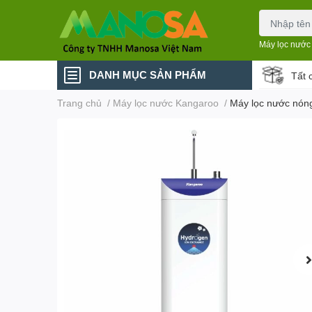
Máy lọc nước
DANH MỤC SẢN PHẨM
Tất 
Trang chủ
/
Máy lọc nước Kangaroo
/
Máy lọc nước nón