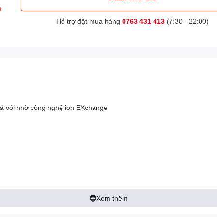
h
Hỗ trợ đặt mua hàng
0763 431 413
(7:30 - 22:00)
đá vôi nhờ công nghệ ion EXchange
Xem thêm