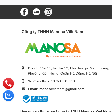
Công ty TNHH Manosa Việt Nam
Địa chỉ:
Số 11, liền kề 12, khu đấu giá Mậu Lương,
Phường Kiến Hưng, Quận Hà Đông, Hà Nội
Số điện thoại:
0763 431 413
Email:
manosavietnam@gmail.com
Bản quyền thuộc về Công ty TNHH Manosa Việt Nam