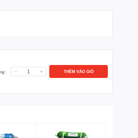
ng:
THÊM VÀO GIỎ