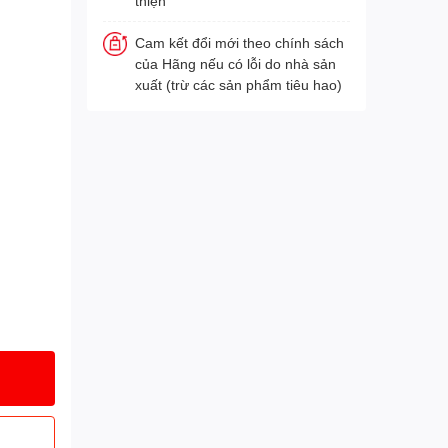
thiện
Cam kết đổi mới theo chính sách
của Hãng nếu có lỗi do nhà sản
xuất (trừ các sản phẩm tiêu hao)