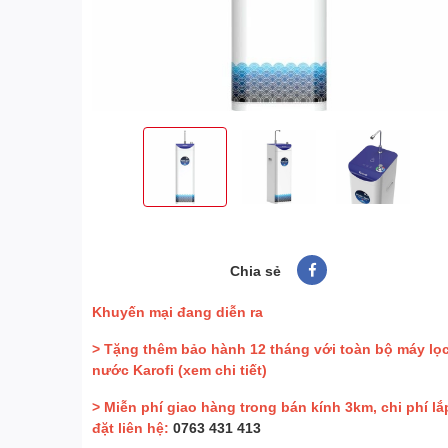
Chia sẻ
Khuyến mại đang diễn ra
> Tặng thêm bảo hành 12 tháng với toàn bộ máy lọ
nước Karofi
(xem chi tiết)
> Miễn phí giao hàng trong bán kính 3km, chi phí lắ
đặt liên hệ:
0763 431 413