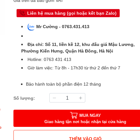
Giá trên đã bao gồm VAT
Liên hệ mua hàng (gọi hoặc kết bạn Zalo)
Mr Cường - 0763.431.413
Địa chỉ: Số 11, liền kề 12, khu đấu giá Mậu Lương,
Phường Kiến Hưng, Quận Hà Đông, Hà Nội
Hotline: 0763 431 413
Giờ làm việc: Từ 8h - 17h30 từ thứ 2 đến thứ 7
Bảo hành toàn bộ phần điện 12 tháng
Số lượng:
c
MUA NGAY
Giao hàng tận nơi hoặc nhận tại cửa hàng
p
THÊM VÀO GIỎ