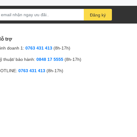
Đăng ký
ỗ trợ
inh doanh 1:
0763 431 413
(8h-17h)
ỹ thuật/ bảo hành:
0848 17 5555
(8h-17h)
OTLINE:
0763 431 413
(8h-17h)