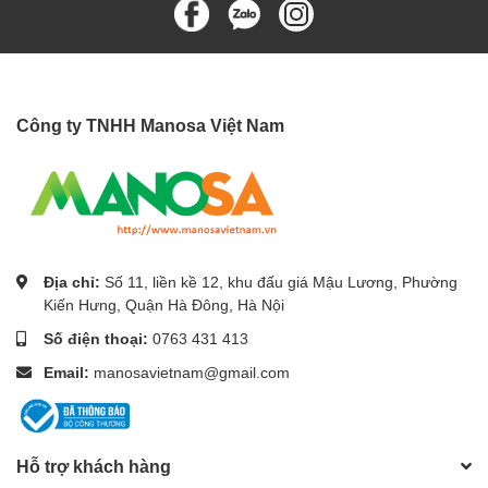
Công ty TNHH Manosa Việt Nam
Địa chỉ:
Số 11, liền kề 12, khu đấu giá Mậu Lương, Phường
Kiến Hưng, Quận Hà Đông, Hà Nội
Số điện thoại:
0763 431 413
Email:
manosavietnam@gmail.com
Hỗ trợ khách hàng