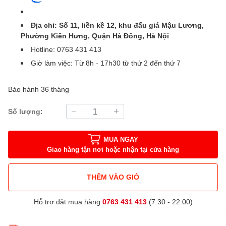
Địa chỉ: Số 11, liền kề 12, khu đấu giá Mậu Lương,
Phường Kiến Hưng, Quận Hà Đông, Hà Nội
Hotline: 0763 431 413
Giờ làm việc: Từ 8h - 17h30 từ thứ 2 đến thứ 7
Bảo hành 36 tháng
Số lượng:
MUA NGAY
Giao hàng tận nơi hoặc nhận tại cửa hàng
THÊM VÀO GIỎ
Hỗ trợ đặt mua hàng
0763 431 413
(7:30 - 22:00)