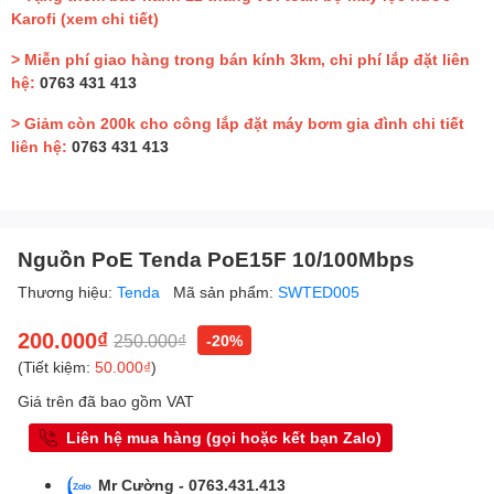
Karofi
(xem chi tiết)
> Miễn phí giao hàng trong bán kính 3km, chi phí lắp đặt liên
hệ:
0763 431 413
> Giảm còn 200k cho công lắp đặt máy bơm gia đình chi tiết
liên hệ:
0763 431 413
Nguồn PoE Tenda PoE15F 10/100Mbps
Thương hiệu:
Tenda
Mã sản phẩm:
SWTED005
200.000₫
250.000₫
-20%
(Tiết kiệm:
50.000₫
)
Giá trên đã bao gồm VAT
Liên hệ mua hàng (gọi hoặc kết bạn Zalo)
Mr Cường - 0763.431.413