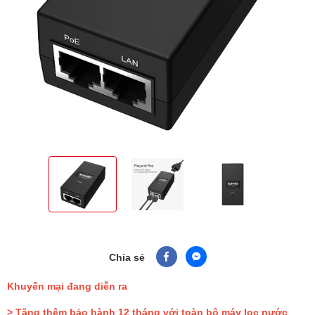
Chia sẻ
Khuyến mại đang diễn ra
> Tặng thêm bảo hành 12 tháng với toàn bộ máy lọc nước