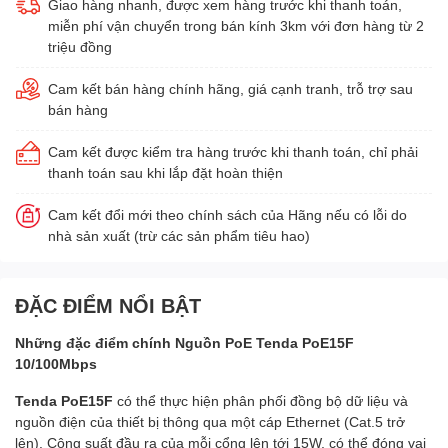
Giao hàng nhanh, được xem hàng trước khi thanh toán,
miễn phí vận chuyển trong bán kính 3km với đơn hàng từ 2
triệu đồng
Cam kết bán hàng chính hãng, giá cạnh tranh, trỗ trợ sau
bán hàng
Cam kết được kiểm tra hàng trước khi thanh toán, chỉ phải
thanh toán sau khi lắp đặt hoàn thiện
Cam kết đổi mới theo chính sách của Hãng nếu có lỗi do
nhà sản xuất (trừ các sản phẩm tiêu hao)
ĐẶC ĐIỂM NỔI BẬT
Những đặc điểm chính Nguồn PoE Tenda PoE15F
10/100Mbps
Tenda PoE15F
có thể thực hiện phân phối đồng bộ dữ liệu và
nguồn điện của thiết bị thông qua một cáp Ethernet (Cat.5 trở
lên). Công suất đầu ra của mỗi cổng lên tới 15W, có thể đóng vai