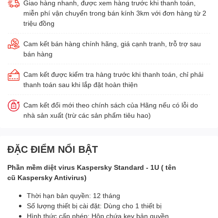
Giao hàng nhanh, được xem hàng trước khi thanh toán,
miễn phí vận chuyển trong bán kính 3km với đơn hàng từ 2
triệu đồng
Cam kết bán hàng chính hãng, giá cạnh tranh, trỗ trợ sau
bán hàng
Cam kết được kiểm tra hàng trước khi thanh toán, chỉ phải
thanh toán sau khi lắp đặt hoàn thiện
Cam kết đổi mới theo chính sách của Hãng nếu có lỗi do
nhà sản xuất (trừ các sản phẩm tiêu hao)
ĐẶC ĐIỂM NỔI BẬT
Phần mềm diệt virus Kaspersky Standard - 1U ( tên
cũ Kaspersky Antivirus)
Thời hạn bản quyền: 12 tháng
Số lượng thiết bị cài đặt: Dùng cho 1 thiết bị
Hình thức cấp phép: Hộp chứa key bản quyền