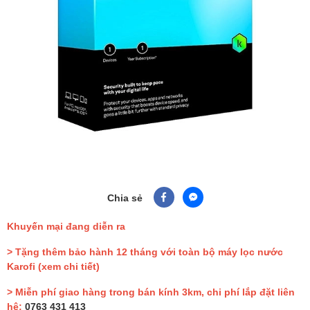
Chia sẻ
Khuyến mại đang diễn ra
> Tặng thêm bảo hành 12 tháng với toàn bộ máy lọc nước
Karofi
(xem chi tiết)
> Miễn phí giao hàng trong bán kính 3km, chi phí lắp đặt liên
hệ:
0763 431 413