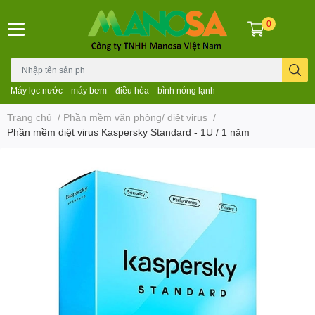
0
Máy lọc nước
máy bơm
điều hòa
bình nóng lạnh
Trang chủ
/
Phần mềm văn phòng/ diệt virus
/
Phần mềm diệt virus Kaspersky Standard - 1U / 1 năm