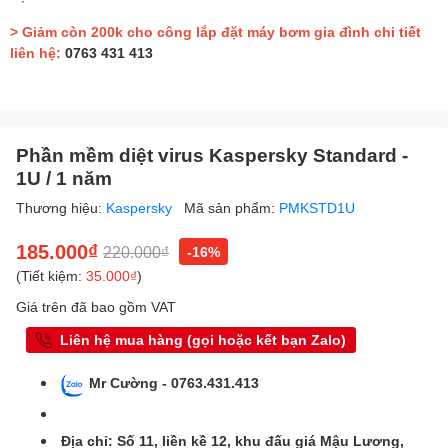
> Giảm còn 200k cho công lắp đặt máy bơm gia đình chi tiết
liên hệ:
0763 431 413
Phần mềm diệt virus Kaspersky Standard -
1U / 1 năm
Thương hiệu:
Kaspersky
Mã sản phẩm:
PMKSTD1U
185.000₫
220.000₫
-16%
(Tiết kiệm:
35.000₫
)
Giá trên đã bao gồm VAT
Liên hệ mua hàng (gọi hoặc kết bạn Zalo)
Mr Cường - 0763.431.413
Địa chỉ: Số 11, liền kề 12, khu đấu giá Mậu Lương,