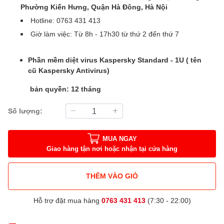
Phường Kiến Hưng, Quận Hà Đông, Hà Nội
Hotline: 0763 431 413
Giờ làm việc: Từ 8h - 17h30 từ thứ 2 đến thứ 7
Phần mềm diệt virus Kaspersky Standard - 1U ( tên
cũ Kaspersky Antivirus)
bản quyền: 12 tháng
Số lượng:
MUA NGAY
Giao hàng tận nơi hoặc nhận tại cửa hàng
THÊM VÀO GIỎ
Hỗ trợ đặt mua hàng
0763 431 413
(7:30 - 22:00)