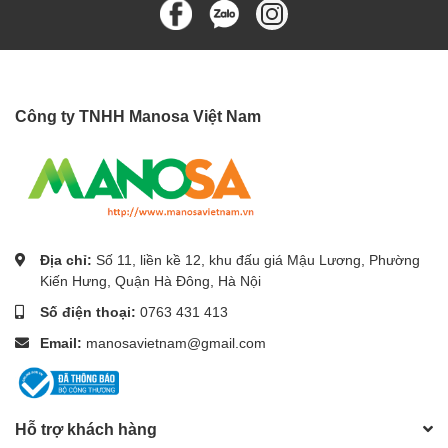
Công ty TNHH Manosa Việt Nam
Địa chỉ:
Số 11, liền kề 12, khu đấu giá Mậu Lương, Phường
Kiến Hưng, Quận Hà Đông, Hà Nội
Số điện thoại:
0763 431 413
Email:
manosavietnam@gmail.com
Hỗ trợ khách hàng