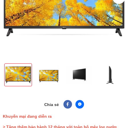
Chia sẻ
Khuyến mại đang diễn ra
> Tặng thêm bảo hành 12 tháng với toàn bộ máy lọc nước