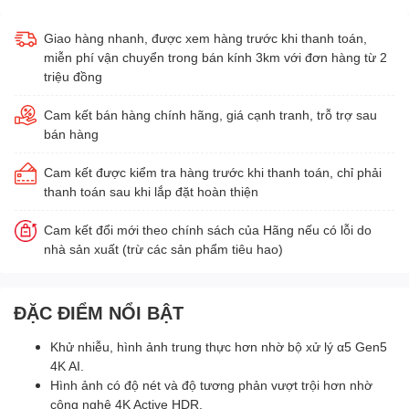
Giao hàng nhanh, được xem hàng trước khi thanh toán,
miễn phí vận chuyển trong bán kính 3km với đơn hàng từ 2
triệu đồng
Cam kết bán hàng chính hãng, giá cạnh tranh, trỗ trợ sau
bán hàng
Cam kết được kiểm tra hàng trước khi thanh toán, chỉ phải
thanh toán sau khi lắp đặt hoàn thiện
Cam kết đổi mới theo chính sách của Hãng nếu có lỗi do
nhà sản xuất (trừ các sản phẩm tiêu hao)
ĐẶC ĐIỂM NỔI BẬT
Khử nhiễu, hình ảnh trung thực hơn nhờ bộ xử lý α5 Gen5
4K AI.
Hình ảnh có độ nét và độ tương phản vượt trội hơn nhờ
công nghệ 4K Active HDR.