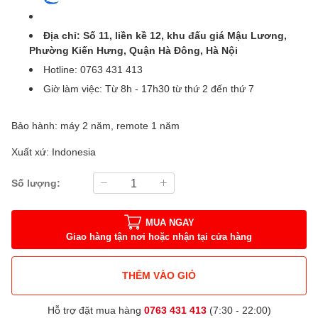
Địa chỉ: Số 11, liền kề 12, khu đấu giá Mậu Lương,
Phường Kiến Hưng, Quận Hà Đông, Hà Nội
Hotline: 0763 431 413
Giờ làm việc: Từ 8h - 17h30 từ thứ 2 đến thứ 7
Bảo hành: máy 2 năm, remote 1 năm
Xuất xứ: Indonesia
Số lượng:
MUA NGAY
Giao hàng tận nơi hoặc nhận tại cửa hàng
THÊM VÀO GIỎ
Hỗ trợ đặt mua hàng
0763 431 413
(7:30 - 22:00)