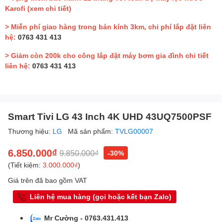
Karofi
(xem chi tiết)
> Miễn phí giao hàng trong bán kính 3km, chi phí lắp đặt liên
hệ:
0763 431 413
> Giảm còn 200k cho công lắp đặt máy bơm gia đình chi tiết
liên hệ:
0763 431 413
Smart Tivi LG 43 Inch 4K UHD 43UQ7500PSF
Thương hiệu:
LG
Mã sản phẩm:
TVLG00007
6.850.000₫
9.850.000₫
-30%
(Tiết kiệm:
3.000.000₫
)
Giá trên đã bao gồm VAT
Liên hệ mua hàng (gọi hoặc kết bạn Zalo)
Mr Cường - 0763.431.413