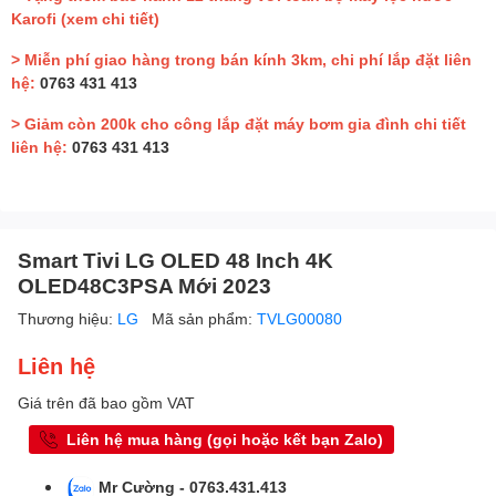
Karofi
(xem chi tiết)
> Miễn phí giao hàng trong bán kính 3km, chi phí lắp đặt liên
hệ:
0763 431 413
> Giảm còn 200k cho công lắp đặt máy bơm gia đình chi tiết
liên hệ:
0763 431 413
Smart Tivi LG OLED 48 Inch 4K
OLED48C3PSA Mới 2023
Thương hiệu:
LG
Mã sản phẩm:
TVLG00080
Liên hệ
Giá trên đã bao gồm VAT
Liên hệ mua hàng (gọi hoặc kết bạn Zalo)
Mr Cường - 0763.431.413