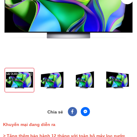
Chia sẻ
Khuyến mại đang diễn ra
> Tặng thêm bảo hành 12 tháng với toàn bộ máy lọc nước