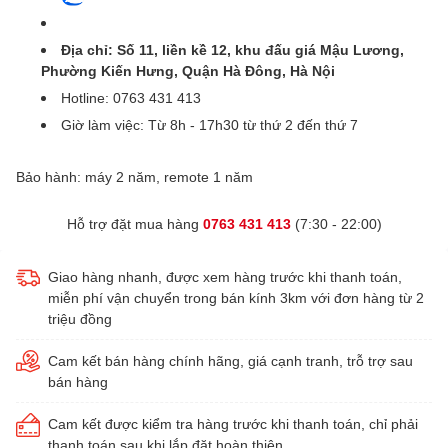
Địa chỉ: Số 11, liền kề 12, khu đấu giá Mậu Lương,
Phường Kiến Hưng, Quận Hà Đông, Hà Nội
Hotline: 0763 431 413
Giờ làm việc: Từ 8h - 17h30 từ thứ 2 đến thứ 7
Bảo hành: máy 2 năm, remote 1 năm
Hỗ trợ đặt mua hàng
0763 431 413
(7:30 - 22:00)
Giao hàng nhanh, được xem hàng trước khi thanh toán,
miễn phí vận chuyển trong bán kính 3km với đơn hàng từ 2
triệu đồng
Cam kết bán hàng chính hãng, giá cạnh tranh, trỗ trợ sau
bán hàng
Cam kết được kiểm tra hàng trước khi thanh toán, chỉ phải
thanh toán sau khi lắp đặt hoàn thiện