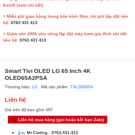
Karofi
(xem chi tiết)
> Miễn phí giao hàng trong bán kính 3km, chi phí lắp đặt liên
hệ:
0763 431 413
> Giảm còn 200k cho công lắp đặt máy bơm gia đình chi tiết
liên hệ:
0763 431 413
Smart Tivi OLED LG 65 Inch 4K
OLED65A2PSA
Thương hiệu:
LG
Mã sản phẩm:
TVLG00054
Liên hệ
Giá trên đã bao gồm VAT
Liên hệ mua hàng (gọi hoặc kết bạn Zalo)
Mr Cường - 0763.431.413