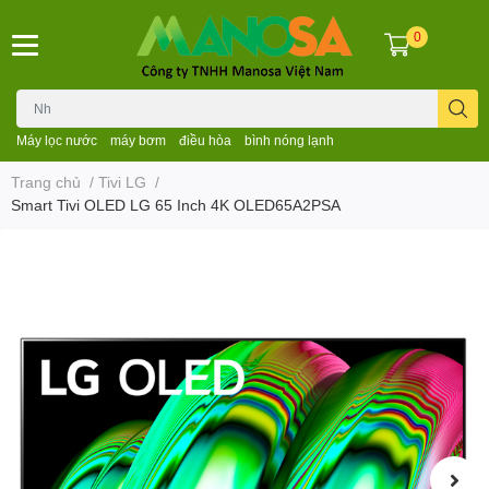
0
Máy lọc nước
máy bơm
điều hòa
bình nóng lạnh
Trang chủ
/
Tivi LG
/
Smart Tivi OLED LG 65 Inch 4K OLED65A2PSA