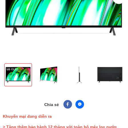
Chia sẻ
Khuyến mại đang diễn ra
> Tặng thêm bảo hành 12 tháng với toàn bộ máy lọc nước