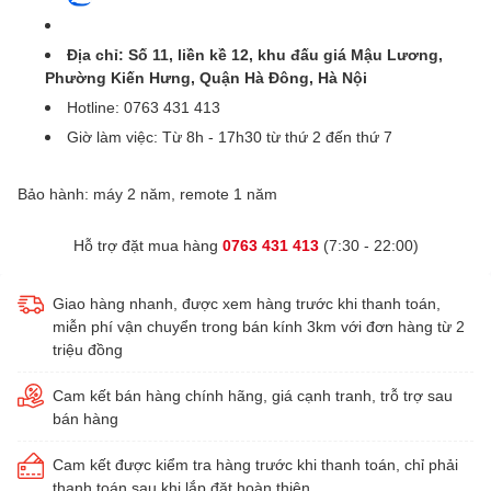
Địa chỉ: Số 11, liền kề 12, khu đấu giá Mậu Lương,
Phường Kiến Hưng, Quận Hà Đông, Hà Nội
Hotline: 0763 431 413
Giờ làm việc: Từ 8h - 17h30 từ thứ 2 đến thứ 7
Bảo hành: máy 2 năm, remote 1 năm
Hỗ trợ đặt mua hàng
0763 431 413
(7:30 - 22:00)
Giao hàng nhanh, được xem hàng trước khi thanh toán,
miễn phí vận chuyển trong bán kính 3km với đơn hàng từ 2
triệu đồng
Cam kết bán hàng chính hãng, giá cạnh tranh, trỗ trợ sau
bán hàng
Cam kết được kiểm tra hàng trước khi thanh toán, chỉ phải
thanh toán sau khi lắp đặt hoàn thiện