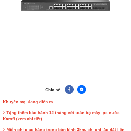
Chia sẻ
Khuyến mại đang diễn ra
> Tặng thêm bảo hành 12 tháng với toàn bộ máy lọc nước
Karofi
(xem chi tiết)
> Miễn phí giao hàng trong bán kính 3km, chi phí lắp đặt liên