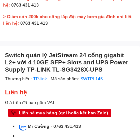
hệ:
0763 431 413
> Giảm còn 200k cho công lắp đặt máy bơm gia đình chi tiết
liên hệ:
0763 431 413
Switch quản lý JetStream 24 cổng gigabit
L2+ với 4 10GE SFP+ Slots and UPS Power
Supply TP-LINK TL-SG3428X-UPS
Thương hiệu:
TP-link
Mã sản phẩm:
SWTPL145
Liên hệ
Giá trên đã bao gồm VAT
Liên hệ mua hàng (gọi hoặc kết bạn Zalo)
Mr Cường - 0763.431.413