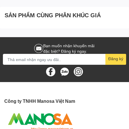
SẢN PHẨM CÙNG PHÂN KHÚC GIÁ
Bạn muốn nhận khuyến mãi
đặc biệt? Đăng ký ngay.
Đăng ký
Công ty TNHH Manosa Việt Nam