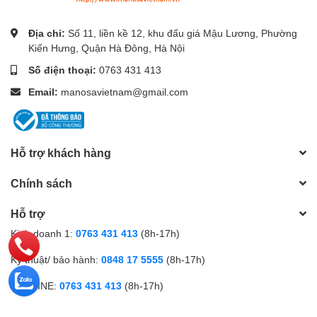
Địa chỉ:
Số 11, liền kề 12, khu đấu giá Mậu Lương, Phường
Kiến Hưng, Quận Hà Đông, Hà Nội
Số điện thoại:
0763 431 413
Email:
manosavietnam@gmail.com
Hỗ trợ khách hàng
Chính sách
Hỗ trợ
Kinh doanh 1:
0763 431 413
(8h-17h)
Kỹ thuật/ bảo hành:
0848 17 5555
(8h-17h)
HOTLINE:
0763 431 413
(8h-17h)