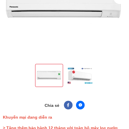
Chia sẻ
Khuyến mại đang diễn ra
> Tặng thêm bảo hành 12 tháng với toàn bộ máy lọc nước