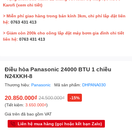
Karofi
(xem chi tiết)
> Miễn phí giao hàng trong bán kính 3km, chi phí lắp đặt liên
hệ:
0763 431 413
> Giảm còn 200k cho công lắp đặt máy bơm gia đình chi tiết
liên hệ:
0763 431 413
Điều hòa Panasonic 24000 BTU 1 chiều
N24XKH-8
Thương hiệu:
Panasonic
Mã sản phẩm:
DHPANA030
20.850.000₫
24.500.000₫
-15%
(Tiết kiệm:
3.650.000₫
)
Giá trên đã bao gồm VAT
Liên hệ mua hàng (gọi hoặc kết bạn Zalo)