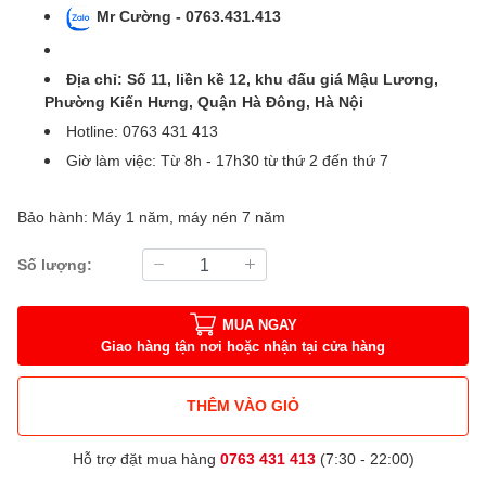
Mr Cường - 0763.431.413
Địa chỉ: Số 11, liền kề 12, khu đấu giá Mậu Lương,
Phường Kiến Hưng, Quận Hà Đông, Hà Nội
Hotline: 0763 431 413
Giờ làm việc: Từ 8h - 17h30 từ thứ 2 đến thứ 7
Bảo hành: Máy 1 năm, máy nén 7 năm
Số lượng:
MUA NGAY
Giao hàng tận nơi hoặc nhận tại cửa hàng
THÊM VÀO GIỎ
Hỗ trợ đặt mua hàng
0763 431 413
(7:30 - 22:00)