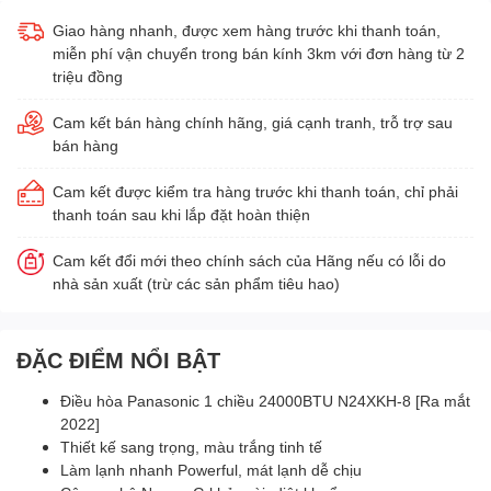
Giao hàng nhanh, được xem hàng trước khi thanh toán,
miễn phí vận chuyển trong bán kính 3km với đơn hàng từ 2
triệu đồng
Cam kết bán hàng chính hãng, giá cạnh tranh, trỗ trợ sau
bán hàng
Cam kết được kiểm tra hàng trước khi thanh toán, chỉ phải
thanh toán sau khi lắp đặt hoàn thiện
Cam kết đổi mới theo chính sách của Hãng nếu có lỗi do
nhà sản xuất (trừ các sản phẩm tiêu hao)
ĐẶC ĐIỂM NỔI BẬT
Điều hòa Panasonic 1 chiều 24000BTU N24XKH-8 [Ra mắt
2022]
Thiết kế sang trọng, màu trắng tinh tế
Làm lạnh nhanh Powerful, mát lạnh dễ chịu