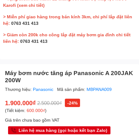
Karofi
(xem chi tiết)
> Miễn phí giao hàng trong bán kính 3km, chi phí lắp đặt liên
hệ:
0763 431 413
> Giảm còn 200k cho công lắp đặt máy bơm gia đình chi tiết
liên hệ:
0763 431 413
Máy bơm nước tăng áp Panasonic A 200JAK
200W
Thương hiệu:
Panasonic
Mã sản phẩm:
MBPANA009
1.900.000₫
2.500.000₫
-24%
(Tiết kiệm:
600.000₫
)
Giá trên chưa bao gồm VAT
Liên hệ mua hàng (gọi hoặc kết bạn Zalo)