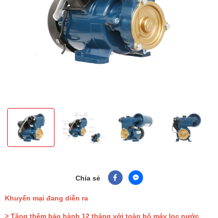
Chia sẻ
Khuyến mại đang diễn ra
> Tặng thêm bảo hành 12 tháng với toàn bộ máy lọc nước