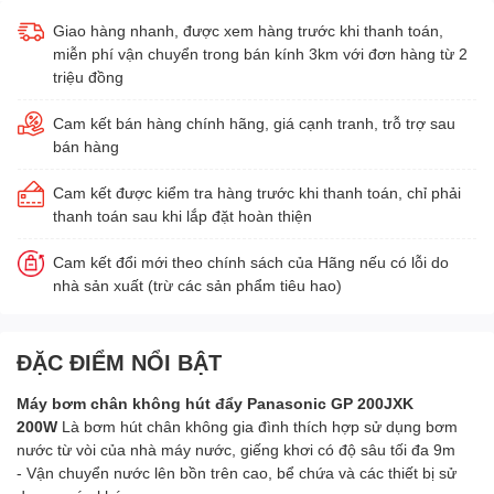
Giao hàng nhanh, được xem hàng trước khi thanh toán,
miễn phí vận chuyển trong bán kính 3km với đơn hàng từ 2
triệu đồng
Cam kết bán hàng chính hãng, giá cạnh tranh, trỗ trợ sau
bán hàng
Cam kết được kiểm tra hàng trước khi thanh toán, chỉ phải
thanh toán sau khi lắp đặt hoàn thiện
Cam kết đổi mới theo chính sách của Hãng nếu có lỗi do
nhà sản xuất (trừ các sản phẩm tiêu hao)
ĐẶC ĐIỂM NỔI BẬT
Máy bơm chân không hút đẩy Panasonic GP 200JXK
200W
Là bơm hút chân không gia đình thích hợp sử dụng bơm
nước từ vòi của nhà máy nước, giếng khơi có độ sâu tối đa 9m
- Vận chuyển nước lên bồn trên cao, bể chứa và các thiết bị sử