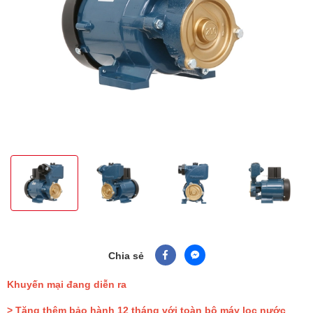
Chia sẻ
Khuyến mại đang diễn ra
> Tặng thêm bảo hành 12 tháng với toàn bộ máy lọc nước