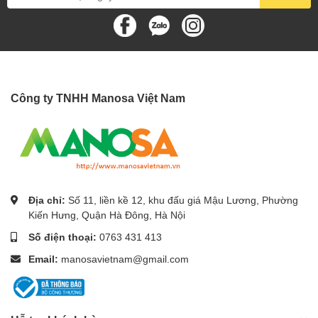
Công ty TNHH Manosa Việt Nam
Địa chỉ:
Số 11, liền kề 12, khu đấu giá Mậu Lương, Phường
Kiến Hưng, Quận Hà Đông, Hà Nội
Số điện thoại:
0763 431 413
Email:
manosavietnam@gmail.com