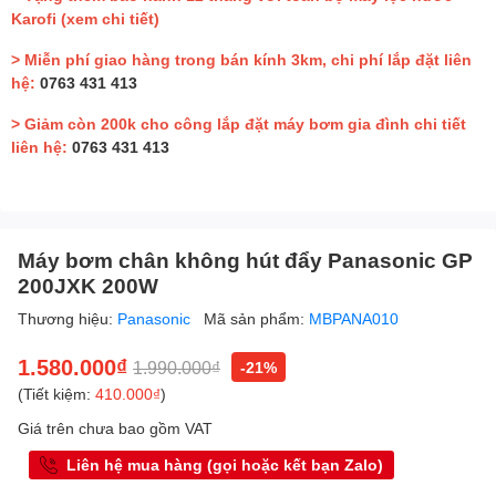
Karofi
(xem chi tiết)
> Miễn phí giao hàng trong bán kính 3km, chi phí lắp đặt liên
hệ:
0763 431 413
> Giảm còn 200k cho công lắp đặt máy bơm gia đình chi tiết
liên hệ:
0763 431 413
Máy bơm chân không hút đẩy Panasonic GP
200JXK 200W
Thương hiệu:
Panasonic
Mã sản phẩm:
MBPANA010
1.580.000₫
1.990.000₫
-21%
(Tiết kiệm:
410.000₫
)
Giá trên chưa bao gồm VAT
Liên hệ mua hàng (gọi hoặc kết bạn Zalo)