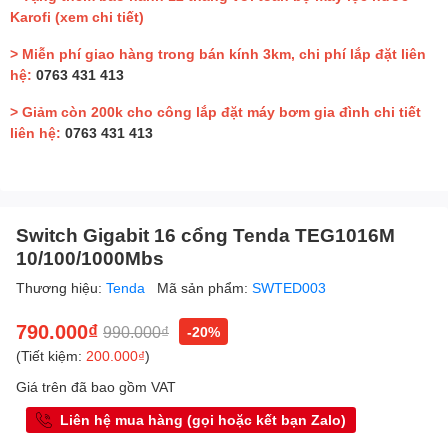
Karofi
(xem chi tiết)
> Miễn phí giao hàng trong bán kính 3km, chi phí lắp đặt liên
hệ:
0763 431 413
> Giảm còn 200k cho công lắp đặt máy bơm gia đình chi tiết
liên hệ:
0763 431 413
Switch Gigabit 16 cổng Tenda TEG1016M
10/100/1000Mbs
Thương hiệu:
Tenda
Mã sản phẩm:
SWTED003
790.000₫
990.000₫
-20%
(Tiết kiệm:
200.000₫
)
Giá trên đã bao gồm VAT
Liên hệ mua hàng (gọi hoặc kết bạn Zalo)