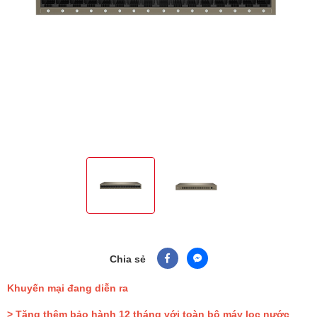
Chia sẻ
Khuyến mại đang diễn ra
> Tặng thêm bảo hành 12 tháng với toàn bộ máy lọc nước