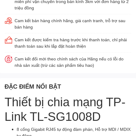
miễn phí vận chuyển trong bán kính 3km với đơn hàng từ 2
triệu đồng
Cam kết bán hàng chính hãng, giá cạnh tranh, trỗ trợ sau
bán hàng
Cam kết được kiểm tra hàng trước khi thanh toán, chỉ phải
thanh toán sau khi lắp đặt hoàn thiện
Cam kết đổi mới theo chính sách của Hãng nếu có lỗi do
nhà sản xuất (trừ các sản phẩm tiêu hao)
ĐẶC ĐIỂM NỔI BẬT
Thiết bị chia mạng TP-
Link TL-SG1008D
8 cổng Gigabit RJ45 tự động đàm phán, Hỗ trợ MDI / MDIX
tự động