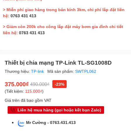
> Miễn phí giao hàng trong bán kính 3km, chi phí lắp đặt liên
hệ:
0763 431 413
> Giảm còn 200k cho công lắp đặt máy bơm gia đình chi tiết
liên hệ:
0763 431 413
Thiết bị chia mạng TP-Link TL-SG1008D
Thương hiệu:
TP-link
Mã sản phẩm:
SWTPL062
375.000₫
490.000₫
-23%
(Tiết kiệm:
115.000₫
)
Giá trên đã bao gồm VAT
Liên hệ mua hàng (gọi hoặc kết bạn Zalo)
Mr Cường - 0763.431.413