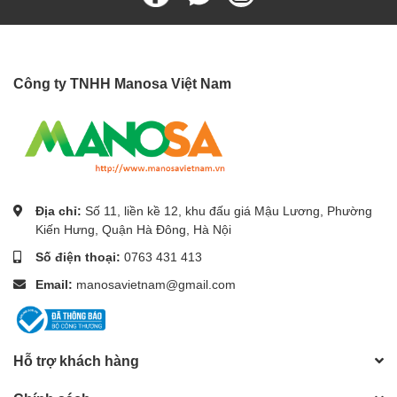
Công ty TNHH Manosa Việt Nam
Địa chỉ:
Số 11, liền kề 12, khu đấu giá Mậu Lương, Phường
Kiến Hưng, Quận Hà Đông, Hà Nội
Số điện thoại:
0763 431 413
Email:
manosavietnam@gmail.com
Hỗ trợ khách hàng