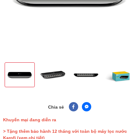
Chia sẻ
Khuyến mại đang diễn ra
> Tặng thêm bảo hành 12 tháng với toàn bộ máy lọc nước
Karofi
(xem chi tiết)